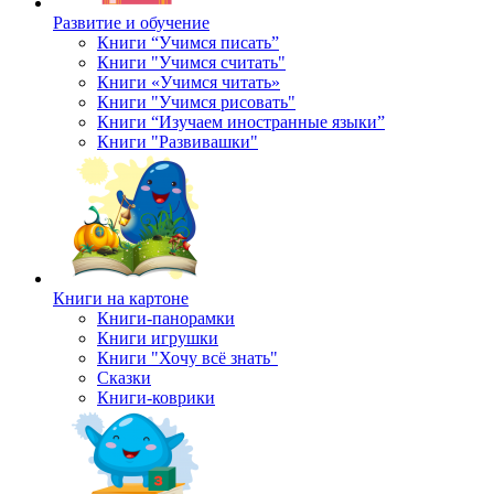
Развитие и обучение
Книги “Учимся писать”
Книги "Учимся считать"
Книги «Учимся читать»
Книги "Учимся рисовать"
Книги “Изучаем иностранные языки”
Книги "Развивашки"
Книги на картоне
Книги-панорамки
Книги игрушки
Книги "Хочу всё знать"
Сказки
Книги-коврики