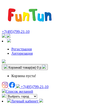
+7(495)799-21-10
Регистрация
Авторизация
Корзина
0 товар(ов)
0 р.
Корзина пуста!
+7(495)799-21-10
Список желаний
Личный кабинет