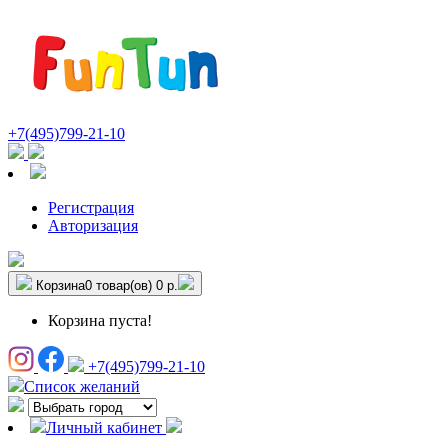
+7(495)799-21-10
Регистрация
Авторизация
Корзина
0 товар(ов)
0 р.
Корзина пуста!
+7(495)799-21-10
Список желаний
Личный кабинет