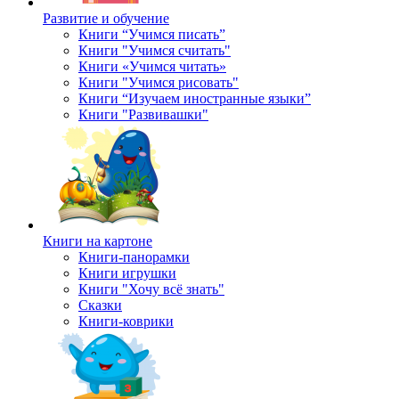
Развитие и обучение
Книги “Учимся писать”
Книги "Учимся считать"
Книги «Учимся читать»
Книги "Учимся рисовать"
Книги “Изучаем иностранные языки”
Книги "Развивашки"
Книги на картоне
Книги-панорамки
Книги игрушки
Книги "Хочу всё знать"
Сказки
Книги-коврики