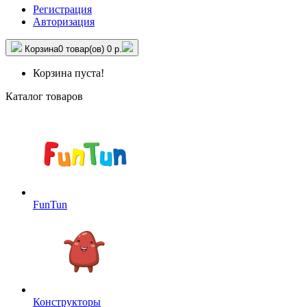
Регистрация
Авторизация
Корзина
0 товар(ов)
0 р.
Корзина пуста!
Каталог товаров
FunTun
Конструкторы