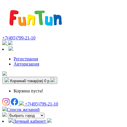
+7(495)799-21-10
Регистрация
Авторизация
Корзина
0 товар(ов)
0 р.
Корзина пуста!
+7(495)799-21-10
Список желаний
Личный кабинет