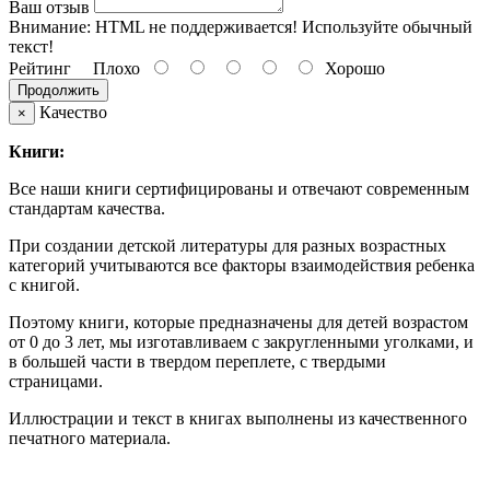
Ваш отзыв
Внимание:
HTML не поддерживается! Используйте обычный
текст!
Рейтинг
Плохо
Хорошо
Продолжить
Качество
×
Книги:
Все наши книги сертифицированы и отвечают современным
стандартам качества.
При создании детской литературы для разных возрастных
категорий учитываются все факторы взаимодействия ребенка
с книгой.
Поэтому книги, которые предназначены для детей возрастом
от 0 до 3 лет, мы изготавливаем с закругленными уголками, и
в большей части в твердом переплете, с твердыми
страницами.
Иллюстрации и текст в книгах выполнены из качественного
печатного материала.