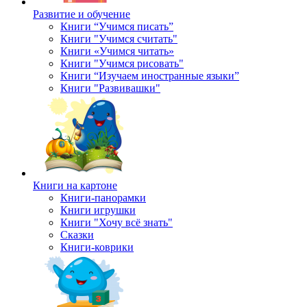
Развитие и обучение
Книги “Учимся писать”
Книги "Учимся считать"
Книги «Учимся читать»
Книги "Учимся рисовать"
Книги “Изучаем иностранные языки”
Книги "Развивашки"
Книги на картоне
Книги-панорамки
Книги игрушки
Книги "Хочу всё знать"
Сказки
Книги-коврики