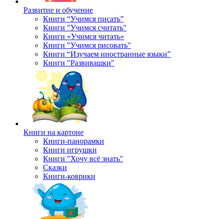
Развитие и обучение
Книги “Учимся писать”
Книги "Учимся считать"
Книги «Учимся читать»
Книги "Учимся рисовать"
Книги “Изучаем иностранные языки”
Книги "Развивашки"
Книги на картоне
Книги-панорамки
Книги игрушки
Книги "Хочу всё знать"
Сказки
Книги-коврики