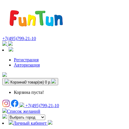
+7(495)799-21-10
Регистрация
Авторизация
Корзина
0 товар(ов)
0 р.
Корзина пуста!
+7(495)799-21-10
Список желаний
Личный кабинет