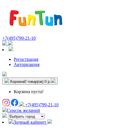
+7(495)799-21-10
Регистрация
Авторизация
Корзина
0 товар(ов)
0 р.
Корзина пуста!
+7(495)799-21-10
Список желаний
Личный кабинет