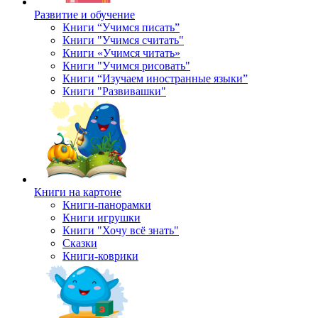
Развитие и обучение
Книги “Учимся писать”
Книги "Учимся считать"
Книги «Учимся читать»
Книги "Учимся рисовать"
Книги “Изучаем иностранные языки”
Книги "Развивашки"
Книги на картоне
Книги-панорамки
Книги игрушки
Книги "Хочу всё знать"
Сказки
Книги-коврики