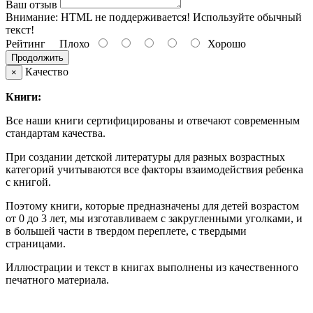
Ваш отзыв
Внимание:
HTML не поддерживается! Используйте обычный
текст!
Рейтинг
Плохо
Хорошо
Продолжить
Качество
×
Книги:
Все наши книги сертифицированы и отвечают современным
стандартам качества.
При создании детской литературы для разных возрастных
категорий учитываются все факторы взаимодействия ребенка
с книгой.
Поэтому книги, которые предназначены для детей возрастом
от 0 до 3 лет, мы изготавливаем с закругленными уголками, и
в большей части в твердом переплете, с твердыми
страницами.
Иллюстрации и текст в книгах выполнены из качественного
печатного материала.