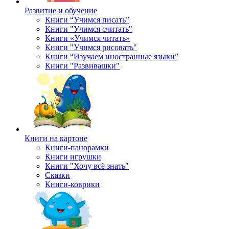
Развитие и обучение
Книги “Учимся писать”
Книги "Учимся считать"
Книги «Учимся читать»
Книги "Учимся рисовать"
Книги “Изучаем иностранные языки”
Книги "Развивашки"
Книги на картоне
Книги-панорамки
Книги игрушки
Книги "Хочу всё знать"
Сказки
Книги-коврики