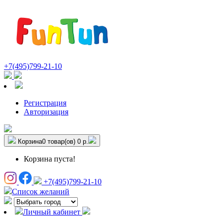
+7(495)799-21-10
Регистрация
Авторизация
Корзина
0 товар(ов)
0 р.
Корзина пуста!
+7(495)799-21-10
Список желаний
Личный кабинет