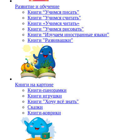
Развитие и обучение
Книги “Учимся писать”
Книги "Учимся считать"
Книги «Учимся читать»
Книги "Учимся рисовать"
Книги “Изучаем иностранные языки”
Книги "Развивашки"
Книги на картоне
Книги-панорамки
Книги игрушки
Книги "Хочу всё знать"
Сказки
Книги-коврики