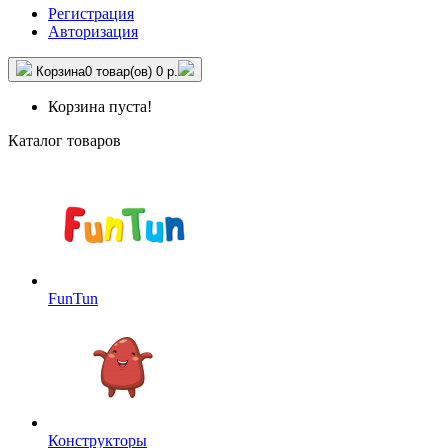
Регистрация
Авторизация
Корзина
0 товар(ов)
0 р.
Корзина пуста!
Каталог товаров
FunTun
Конструкторы