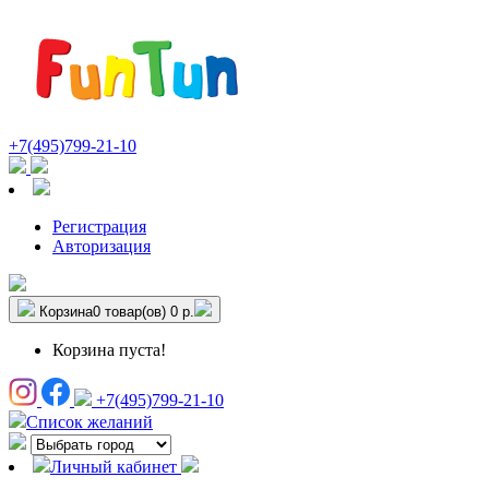
+7(495)799-21-10
Регистрация
Авторизация
Корзина
0 товар(ов)
0 р.
Корзина пуста!
+7(495)799-21-10
Список желаний
Личный кабинет