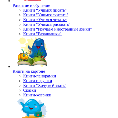
Развитие и обучение
Книги “Учимся писать”
Книги "Учимся считать"
Книги «Учимся читать»
Книги "Учимся рисовать"
Книги “Изучаем иностранные языки”
Книги "Развивашки"
Книги на картоне
Книги-панорамки
Книги игрушки
Книги "Хочу всё знать"
Сказки
Книги-коврики