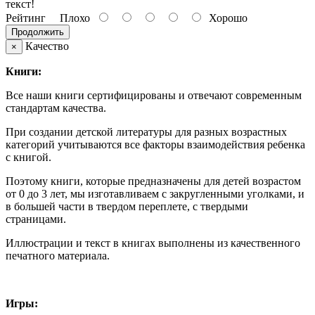
текст!
Рейтинг
Плохо
Хорошо
Продолжить
Качество
×
Книги:
Все наши книги сертифицированы и отвечают современным
стандартам качества.
При создании детской литературы для разных возрастных
категорий учитываются все факторы взаимодействия ребенка
с книгой.
Поэтому книги, которые предназначены для детей возрастом
от 0 до 3 лет, мы изготавливаем с закругленными уголками, и
в большей части в твердом переплете, с твердыми
страницами.
Иллюстрации и текст в книгах выполнены из качественного
печатного материала.
Игры: