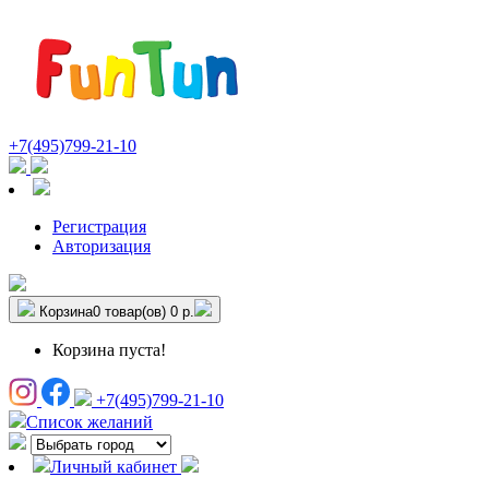
+7(495)799-21-10
Регистрация
Авторизация
Корзина
0 товар(ов)
0 р.
Корзина пуста!
+7(495)799-21-10
Список желаний
Личный кабинет