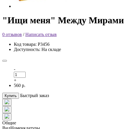
"Ищи меня" Между Мирами
0 отзывов
/
Написать отзыв
Код товара: Р3456
Доступность: На складе
-
+
560 р.
Быстрый заказ
Купить
Общие
ВидНоменклатуры