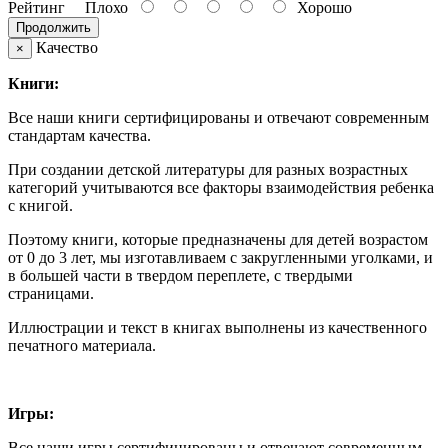
Рейтинг
Плохо
Хорошо
Продолжить
Качество
×
Книги:
Все наши книги сертифицированы и отвечают современным
стандартам качества.
При создании детской литературы для разных возрастных
категорий учитываются все факторы взаимодействия ребенка
с книгой.
Поэтому книги, которые предназначены для детей возрастом
от 0 до 3 лет, мы изготавливаем с закругленными уголками, и
в большей части в твердом переплете, с твердыми
страницами.
Иллюстрации и текст в книгах выполнены из качественного
печатного материала.
Игры:
Все наши игры сертифицированы и отвечают современным