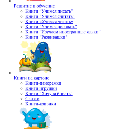
Развитие и обучение
Книги “Учимся писать”
Книги "Учимся считать"
Книги «Учимся читать»
Книги "Учимся рисовать"
Книги “Изучаем иностранные языки”
Книги "Развивашки"
Книги на картоне
Книги-панорамки
Книги игрушки
Книги "Хочу всё знать"
Сказки
Книги-коврики