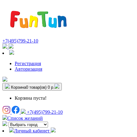
+7(495)799-21-10
Регистрация
Авторизация
Корзина
0 товар(ов)
0 р.
Корзина пуста!
+7(495)799-21-10
Список желаний
Личный кабинет