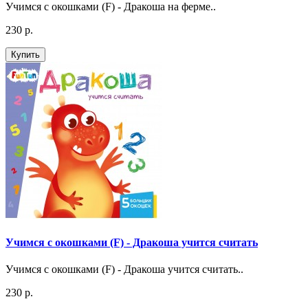
Учимся с окошками (F) - Дракоша на ферме..
230 р.
Купить
Учимся с окошками (F) - Дракоша учится считать
Учимся с окошками (F) - Дракоша учится считать..
230 р.