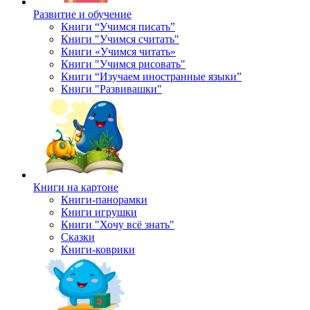
Развитие и обучение
Книги “Учимся писать”
Книги "Учимся считать"
Книги «Учимся читать»
Книги "Учимся рисовать"
Книги “Изучаем иностранные языки”
Книги "Развивашки"
Книги на картоне
Книги-панорамки
Книги игрушки
Книги "Хочу всё знать"
Сказки
Книги-коврики