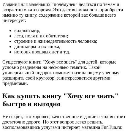
Издания для маленьких "почемучек" деляться по темам и
возрастным категориям. Это дает возможность приобрести
именно ту книгу, содержание которой вас больше всего
интересует:
водный мир;
леса, поля и их обитатели;
строение и жизнедеятельность человека;
динозавры и их эпоха;
история прошлых лет и т.д.
Существуют книги "Хочу все знать" для детей, которые
условно разделены на несколько тематик. Такой
универсальный подарок поможет начинающему ученому
расширить свой кругозор, заинтересоваться другими
предметами.
Как купить книгу "Хочу все знать"
быстро и выгодно
Не секрет, что хорошее, качественное издание сегодня стоит
достаточно дорого. Но этот вопрос легко решить,
воспользовавшись услугами интернет-магазина FunTun.ru: