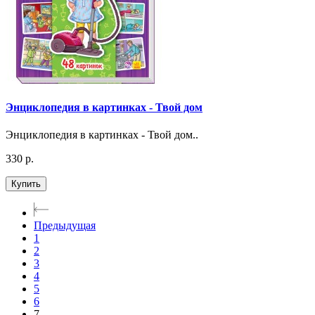
Энциклопедия в картинках - Твой дом
Энциклопедия в картинках - Твой дом..
330 р.
Купить
Предыдущая
1
2
3
4
5
6
7