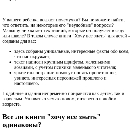
У вашего ребенка возраст почемучки? Вы не можете найти,
что ответить, на некоторые его "неудобные" вопросы?
Малышу не хватает тех знаний, которые он получает в саду
или школе? В таком случае книги "Хочу все знать" для детей -
созданы для вас:
здесь собраны уникальные, интересные факты обо всем,
что нас окружает;
текст написан крупным шрифтом, маленькими
абзацами, с учетом психики маленького читателя;
яркие иллюстрации помогут понять прочитанное,
увидеть интересных персонажей прошлого и
настоящего.
Подобные издания непременно понравятся как детям, так и
взрослым. Узнавать о чем-то новом, интересно в любом
возрасте.
Все ли книги "хочу все знать"
одинаковы?