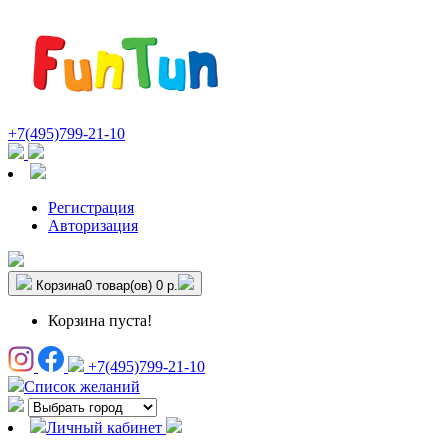
+7(495)799-21-10
Регистрация
Авторизация
Корзина
0 товар(ов)
0 р.
Корзина пуста!
+7(495)799-21-10
Список желаний
Личный кабинет