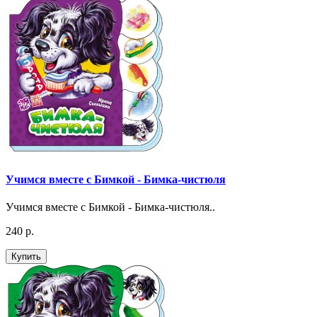
Учимся вместе с Бимкой - Бимка-чистюля
Учимся вместе с Бимкой - Бимка-чистюля..
240 р.
Купить