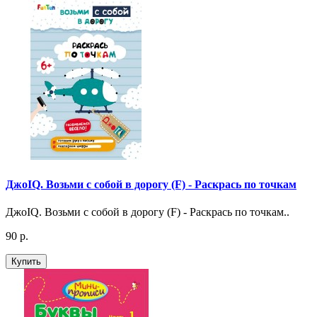
ДжоIQ. Возьми с собой в дорогу (F) - Раскрась по точкам
ДжоIQ. Возьми с собой в дорогу (F) - Раскрась по точкам..
90 р.
Купить