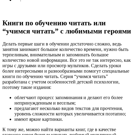
Книги по обучению читать или
“учимся читать” с любимыми героями
Делать первые шаги в обучении достаточно сложно, ведь
занятия занимают большое количество времени, нужно быть
терпеливым, внимательным и запоминать большое
количество новой информации. Все это не так интересно, как
игры с друзьями или просмотр мультиков. Сделать уроки
более интересными и разнообразными помогут специальные
книги по обучению читать. Серия “учимся читать”
разработана с учетом особенностей детской психологии,
поэтому такие издания:
облегчают процесс запоминания и делают его более
непринужденным и веселым;
предлагают несколько видов текстов для прочтения,
уровень сложности которых увеличивается поэтапно;
имеют яркие картинки.
К тому же, можно найти варианты книг, где в качестве
главного героя будет выступать любимый мультяшный