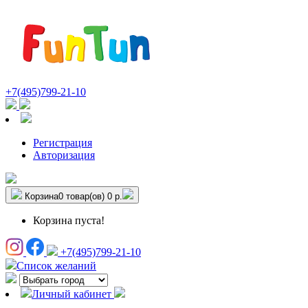
+7(495)799-21-10
Регистрация
Авторизация
Корзина
0 товар(ов)
0 р.
Корзина пуста!
+7(495)799-21-10
Список желаний
Личный кабинет