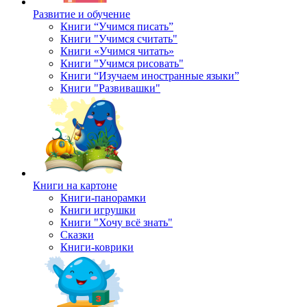
Развитие и обучение
Книги “Учимся писать”
Книги "Учимся считать"
Книги «Учимся читать»
Книги "Учимся рисовать"
Книги “Изучаем иностранные языки”
Книги "Развивашки"
Книги на картоне
Книги-панорамки
Книги игрушки
Книги "Хочу всё знать"
Сказки
Книги-коврики