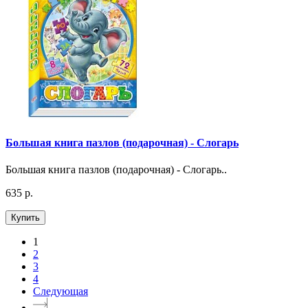
Большая книга пазлов (подарочная) - Слогарь
Большая книга пазлов (подарочная) - Слогарь..
635 р.
Купить
1
2
3
4
Следующая