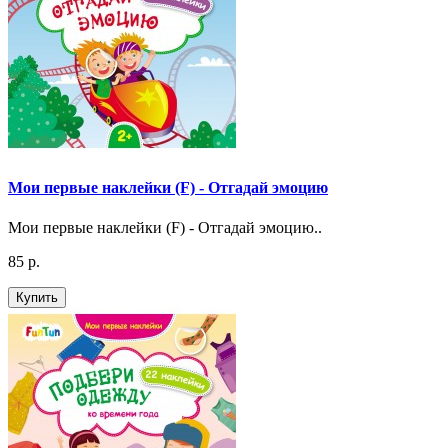
Мои первые наклейки (F) - Отгадай эмоцию
Мои первые наклейки (F) - Отгадай эмоцию..
85 р.
Купить