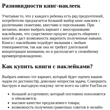
Разновидности книг-наклеек
Учитывая то, что у каждого ребенка есть ряд предпочтений,
потребителю предлагается большой выбор книг-наклеек с
различными сюжетами, квестами и персонажами. При
желании, можно выбрать вариант с многоразовыми
наклейками, что существенно продлит радость общения с
книгой и даст возможность закрепить полученные навыки.
Книга с наклейками подойдет малышам с любым
темпераментом, так как она не требует длительной
концентрации внимания, но и располагает к спокойному
времяпрепровождению.
Как купить книги с наклейками?
Выбрать именно тот вариант, который будет оценен вашим
чадом по достоинству, довольно непростая задача. Совершить
быструю и выгодную покупку легче всего на сайте FunTun.ru:
большой ассортимент, который постоянно пополняется
и обновляется;
высокое качество предлагаемого товара;
возможность получения грамотных советов в онлайн-