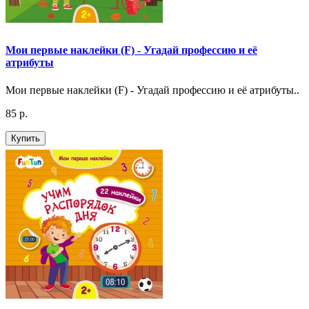
Мои первые наклейки (F) - Угадай профессию и её
атрибуты
Мои первые наклейки (F) - Угадай профессию и её атрибуты..
85 р.
Купить