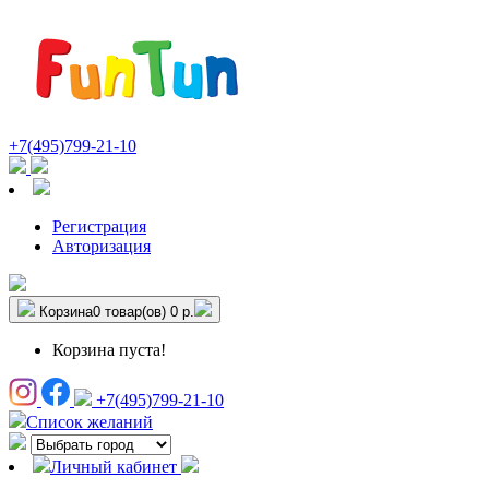
+7(495)799-21-10
Регистрация
Авторизация
Корзина
0 товар(ов)
0 р.
Корзина пуста!
+7(495)799-21-10
Список желаний
Личный кабинет