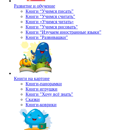
Развитие и обучение
Книги “Учимся писать”
Книги "Учимся считать"
Книги «Учимся читать»
Книги "Учимся рисовать"
Книги “Изучаем иностранные языки”
Книги "Развивашки"
Книги на картоне
Книги-панорамки
Книги игрушки
Книги "Хочу всё знать"
Сказки
Книги-коврики