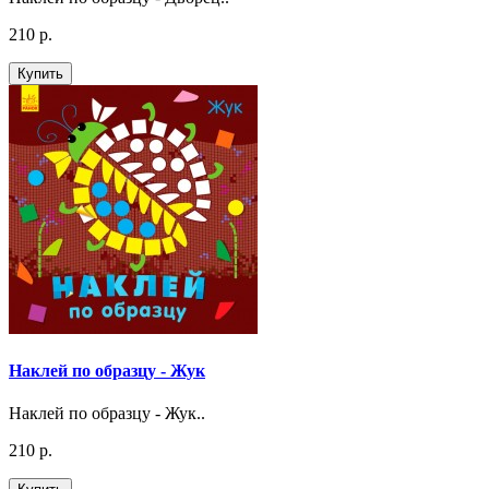
210 р.
Купить
Наклей по образцу - Жук
Наклей по образцу - Жук..
210 р.