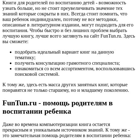
Книги для родителей по воспитанию детей - возможность
узнать больше, но не стоит преувеличивать значение тех
знаний которые сокрыты в них. Всегда стоит помнить, что
ваш ребенок индивидуален, поэтому не все методики,
описанные в литературном издании, могут подходить для его
воспитания. Чтобы быстро и без лишних проблем выбрать
лучшую книгу, лучше всего заглянуть на сайт FunTun.ru. Здесь
вы сможете:
подобрать идеальный вариант книг на данную
тематику;
получить консультацию грамотного специалиста;
ознакомиться со всем ассортиментом, воспользовавшись
поисковой системой.
К тому же, здесь есть масса других занятных книг, которые
понравятся не только старшему, но и младшему поколению.
FunTun.ru - помощь родителям в
воспитании ребенка
Даже во времена компьютеризации книга остается
прекрасным и уникальным источником знаний. К тому же -
это замечательная помощь родителям в воспитании ребенка: