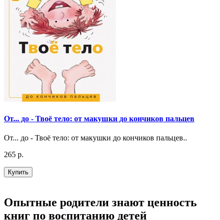
От... до - Твоё тело: от макушки до кончиков пальцев
От... до - Твоё тело: от макушки до кончиков пальцев..
265 р.
Купить
Опытные родители знают ценность
книг по воспитанию детей