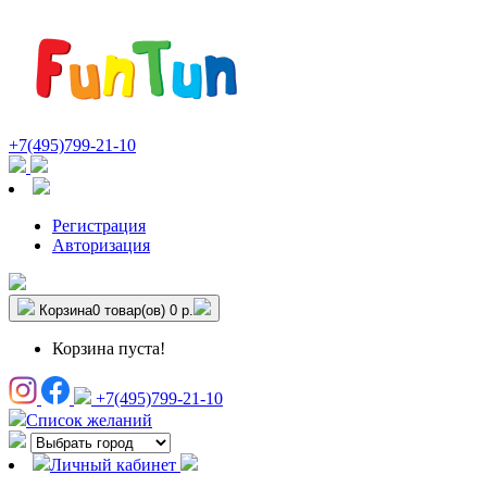
+7(495)799-21-10
Регистрация
Авторизация
Корзина
0 товар(ов)
0 р.
Корзина пуста!
+7(495)799-21-10
Список желаний
Личный кабинет