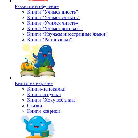
Развитие и обучение
Книги “Учимся писать”
Книги "Учимся считать"
Книги «Учимся читать»
Книги "Учимся рисовать"
Книги “Изучаем иностранные языки”
Книги "Развивашки"
Книги на картоне
Книги-панорамки
Книги игрушки
Книги "Хочу всё знать"
Сказки
Книги-коврики