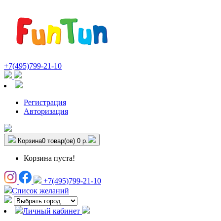
+7(495)799-21-10
Регистрация
Авторизация
Корзина
0 товар(ов)
0 р.
Корзина пуста!
+7(495)799-21-10
Список желаний
Личный кабинет