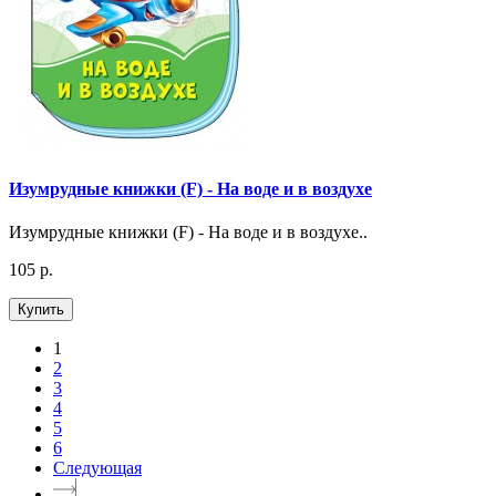
Изумрудные книжки (F) - На воде и в воздухе
Изумрудные книжки (F) - На воде и в воздухе..
105 р.
Купить
1
2
3
4
5
6
Следующая