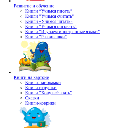
Развитие и обучение
Книги “Учимся писать”
Книги "Учимся считать"
Книги «Учимся читать»
Книги "Учимся рисовать"
Книги “Изучаем иностранные языки”
Книги "Развивашки"
Книги на картоне
Книги-панорамки
Книги игрушки
Книги "Хочу всё знать"
Сказки
Книги-коврики