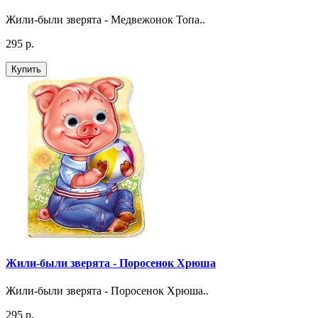
Жили-были зверята - Медвежонок Топа..
295 р.
Купить
Жили-были зверята - Поросенок Хрюша
Жили-были зверята - Поросенок Хрюша..
295 р.