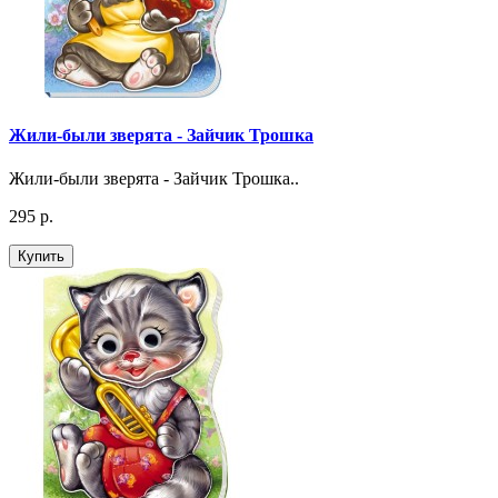
Жили-были зверята - Зайчик Трошка
Жили-были зверята - Зайчик Трошка..
295 р.
Купить