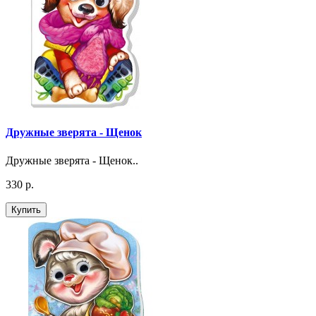
Дружные зверята - Щенок
Дружные зверята - Щенок..
330 р.
Купить