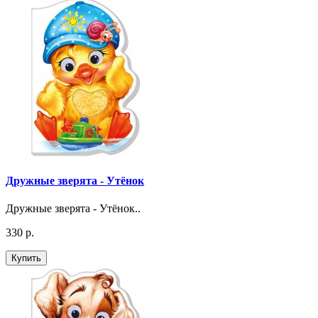
Дружные зверята - Утёнок
Дружные зверята - Утёнок..
330 р.
Купить