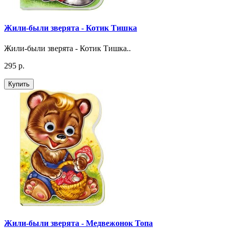
Жили-были зверята - Котик Тишка
Жили-были зверята - Котик Тишка..
295 р.
Купить
Жили-были зверята - Медвежонок Топа