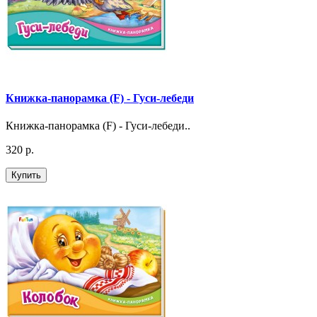
Книжка-панорамка (F) - Гуси-лебеди
Книжка-панорамка (F) - Гуси-лебеди..
320 р.
Купить