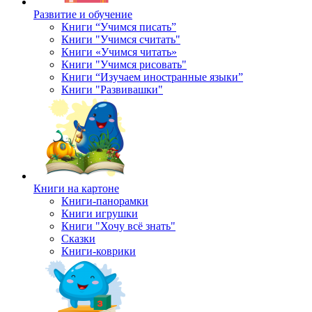
Развитие и обучение
Книги “Учимся писать”
Книги "Учимся считать"
Книги «Учимся читать»
Книги "Учимся рисовать"
Книги “Изучаем иностранные языки”
Книги "Развивашки"
Книги на картоне
Книги-панорамки
Книги игрушки
Книги "Хочу всё знать"
Сказки
Книги-коврики