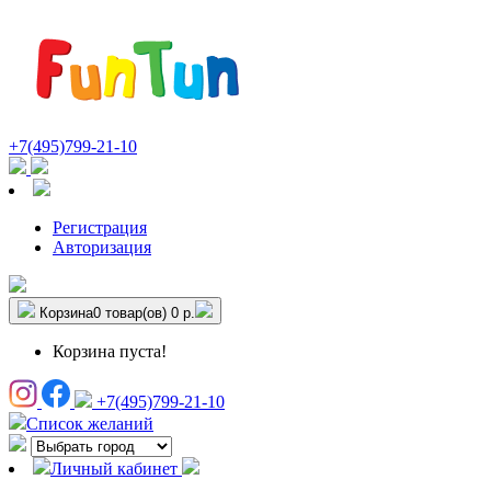
+7(495)799-21-10
Регистрация
Авторизация
Корзина
0 товар(ов)
0 р.
Корзина пуста!
+7(495)799-21-10
Список желаний
Личный кабинет