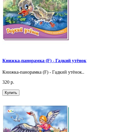
Книжка-панорамка (F) - Гадкий утёнок
Книжка-панорамка (F) - Гадкий утёнок..
320 р.
Купить