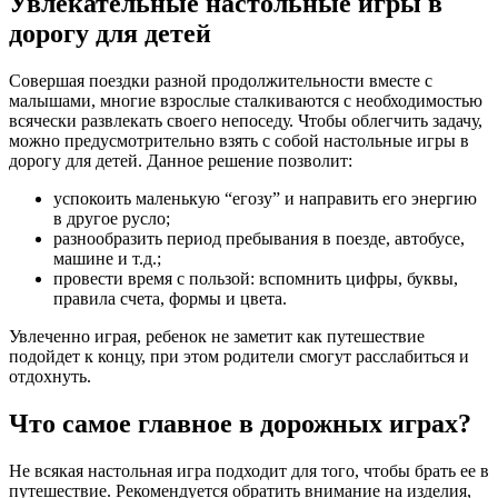
Увлекательные настольные игры в
дорогу для детей
Совершая поездки разной продолжительности вместе с
малышами, многие взрослые сталкиваются с необходимостью
всячески развлекать своего непоседу. Чтобы облегчить задачу,
можно предусмотрительно взять с собой настольные игры в
дорогу для детей. Данное решение позволит:
успокоить маленькую “егозу” и направить его энергию
в другое русло;
разнообразить период пребывания в поезде, автобусе,
машине и т.д.;
провести время с пользой: вспомнить цифры, буквы,
правила счета, формы и цвета.
Увлеченно играя, ребенок не заметит как путешествие
подойдет к концу, при этом родители смогут расслабиться и
отдохнуть.
Что самое главное в дорожных играх?
Не всякая настольная игра подходит для того, чтобы брать ее в
путешествие. Рекомендуется обратить внимание на изделия,