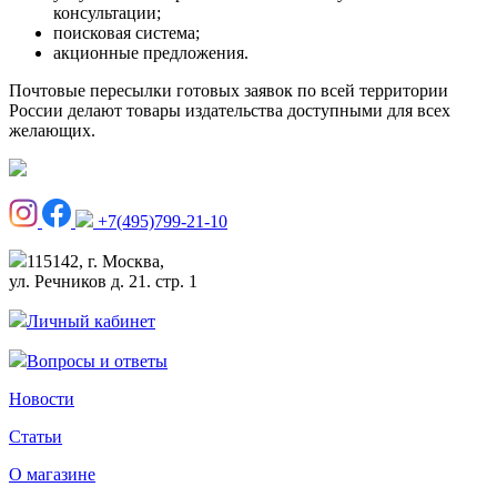
консультации;
поисковая система;
акционные предложения.
Почтовые пересылки готовых заявок по всей территории
России делают товары издательства доступными для всех
желающих.
+7(495)799-21-10
115142, г. Москва,
ул. Речников д. 21. стр. 1
Личный кабинет
Вопросы и ответы
Новости
Статьи
О магазине