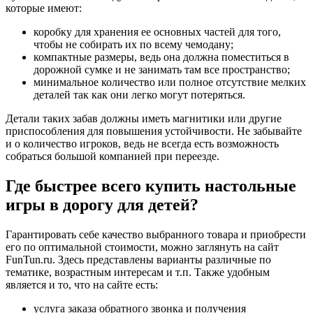
которые имеют:
коробку для хранения ее основных частей для того,
чтобы не собирать их по всему чемодану;
компактные размеры, ведь она должна поместиться в
дорожной сумке и не занимать там все пространство;
минимальное количество или полное отсутствие мелких
деталей так как они легко могут потеряться.
Детали таких забав должны иметь магнитики или другие
приспособления для повышения устойчивости. Не забывайте
и о количество игроков, ведь не всегда есть возможность
собраться большой компанией при переезде.
Где быстрее всего купить настольные
игры в дорогу для детей?
Гарантировать себе качество выбранного товара и приобрести
его по оптимальной стоимости, можно заглянуть на сайт
FunTun.ru. Здесь представлены варианты различные по
тематике, возрастным интересам и т.п. Также удобным
является и то, что на сайте есть:
услуга заказа обратного звонка и получения