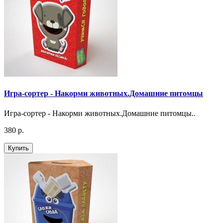
Игра-сортер - Накорми животных.Домашние питомцы
Игра-сортер - Накорми животных.Домашние питомцы..
380 р.
Купить