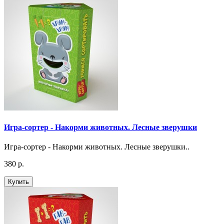
Игра-сортер - Накорми животных. Лесные зверушки
Игра-сортер - Накорми животных. Лесные зверушки..
380 р.
Купить