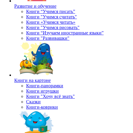
Развитие и обучение
Книги “Учимся писать”
Книги "Учимся считать"
Книги «Учимся читать»
Книги "Учимся рисовать"
Книги “Изучаем иностранные языки”
Книги "Развивашки"
Книги на картоне
Книги-панорамки
Книги игрушки
Книги "Хочу всё знать"
Сказки
Книги-коврики