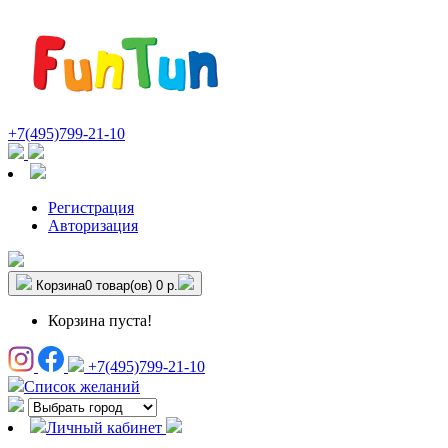
+7(495)799-21-10
Регистрация
Авторизация
Корзина
0 товар(ов)
0 р.
Корзина пуста!
+7(495)799-21-10
Список желаний
Личный кабинет