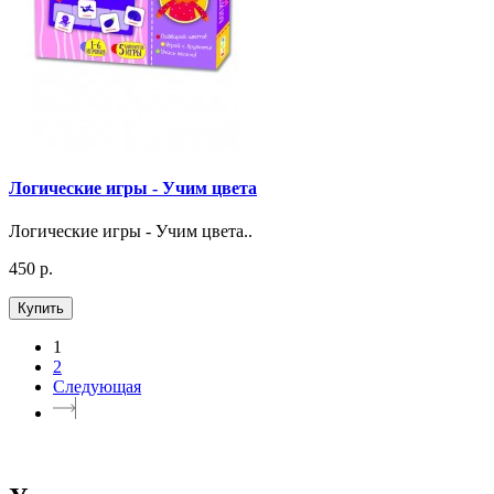
Логические игры - Учим цвета
Логические игры - Учим цвета..
450 р.
Купить
1
2
Следующая