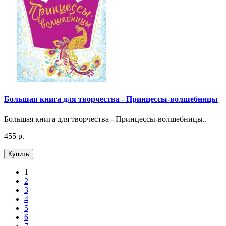
Большая книга для творчества - Принцессы-волшебницы
Большая книга для творчества - Принцессы-волшебницы..
455 р.
Купить
1
2
3
4
5
6