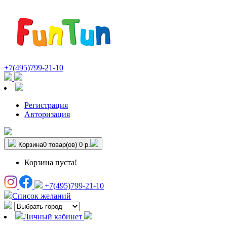
+7(495)799-21-10
Регистрация
Авторизация
Корзина
0 товар(ов)
0 р.
Корзина пуста!
+7(495)799-21-10
Список желаний
Личный кабинет