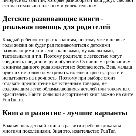
интересных занятий, которые разнообразят ваш досуг, сделают
его максимально полезным и увлекательным.
Детские развивающие книги -
реальная помощь для родителей
Каждый ребенок открыт к знаниям, поэтому уже в первые
годы жизни он будет рад познакомиться с детскими
развивающими книгами: тканевыми, музыкальными,
тактильными и т.п. Поэтому родители с легкостью могут
соединить воедино игру и обучение. Основным требованиям
к книгам данного рода является их безопасность. Ведь малыш
будет их не только осматривать, но еще и грызть, трясти и
испытывать на прочность. Поэтому при выборе стоит
отдавать предпочтение качественным товарам, не
содержащим легко обламывающихся деталей или токсичных
красителей. Найти большой ассортимент книг можно на сайте
FunTun.ru.
Книга и развитие - лучшие варианты
Важная роль детской книги в развитии ребенка доказана
многими поколениями. Зная это, издательство FunTun