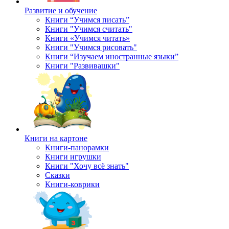
Развитие и обучение
Книги “Учимся писать”
Книги "Учимся считать"
Книги «Учимся читать»
Книги "Учимся рисовать"
Книги “Изучаем иностранные языки”
Книги "Развивашки"
Книги на картоне
Книги-панорамки
Книги игрушки
Книги "Хочу всё знать"
Сказки
Книги-коврики