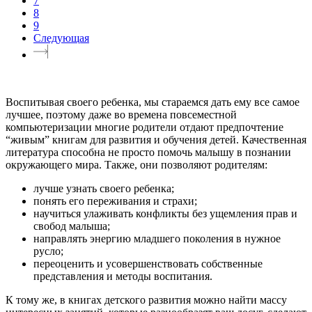
7
8
9
Следующая
Воспитывая своего ребенка, мы стараемся дать ему все самое
лучшее, поэтому даже во времена повсеместной
компьютеризации многие родители отдают предпочтение
“живым” книгам для развития и обучения детей. Качественная
литература способна не просто помочь малышу в познании
окружающего мира. Также, они позволяют родителям:
лучше узнать своего ребенка;
понять его переживания и страхи;
научиться улаживать конфликты без ущемления прав и
свобод малыша;
направлять энергию младшего поколения в нужное
русло;
переоценить и усовершенствовать собственные
представления и методы воспитания.
К тому же, в книгах детского развития можно найти массу