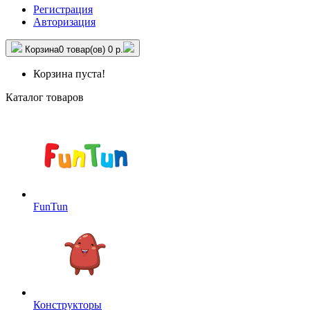
Регистрация
Авторизация
Корзина
0 товар(ов)
0 р.
Корзина пуста!
Каталог товаров
FunTun
Конструкторы