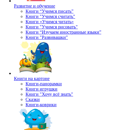
Развитие и обучение
Книги “Учимся писать”
Книги "Учимся считать"
Книги «Учимся читать»
Книги "Учимся рисовать"
Книги “Изучаем иностранные языки”
Книги "Развивашки"
Книги на картоне
Книги-панорамки
Книги игрушки
Книги "Хочу всё знать"
Сказки
Книги-коврики