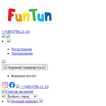
+7(495)799-21-10
Регистрация
Авторизация
Корзина
0 товар(ов)
0 р.
Корзина пуста!
+7(495)799-21-10
Список желаний
Личный кабинет