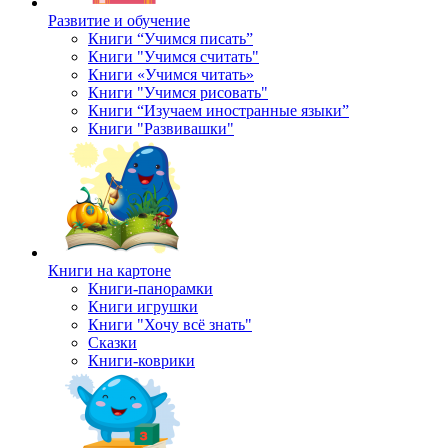
Развитие и обучение
Книги “Учимся писать”
Книги "Учимся считать"
Книги «Учимся читать»
Книги "Учимся рисовать"
Книги “Изучаем иностранные языки”
Книги "Развивашки"
Книги на картоне
Книги-панорамки
Книги игрушки
Книги "Хочу всё знать"
Сказки
Книги-коврики