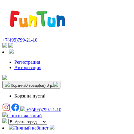
+7(495)799-21-10
Регистрация
Авторизация
Корзина
0 товар(ов)
0 р.
Корзина пуста!
+7(495)799-21-10
Список желаний
Личный кабинет