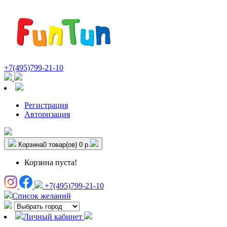
+7(495)799-21-10
Регистрация
Авторизация
Корзина
0 товар(ов)
0 р.
Корзина пуста!
+7(495)799-21-10
Список желаний
Личный кабинет