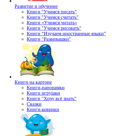
Развитие и обучение
Книги “Учимся писать”
Книги "Учимся считать"
Книги «Учимся читать»
Книги "Учимся рисовать"
Книги “Изучаем иностранные языки”
Книги "Развивашки"
Книги на картоне
Книги-панорамки
Книги игрушки
Книги "Хочу всё знать"
Сказки
Книги-коврики