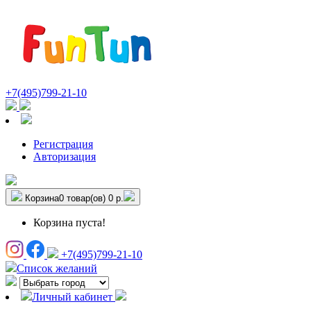
+7(495)799-21-10
Регистрация
Авторизация
Корзина
0 товар(ов)
0 р.
Корзина пуста!
+7(495)799-21-10
Список желаний
Личный кабинет