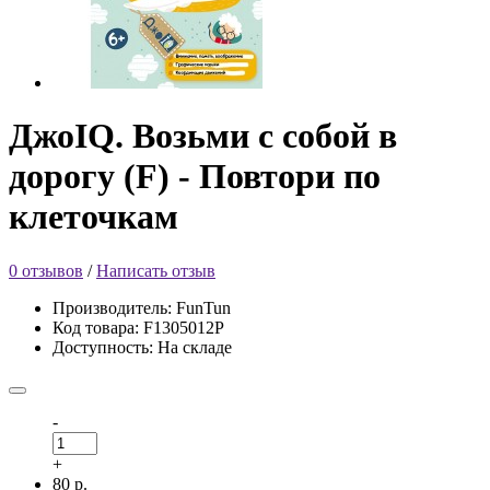
ДжоIQ. Возьми с собой в
дорогу (F) - Повтори по
клеточкам
0 отзывов
/
Написать отзыв
Производитель: FunTun
Код товара: F1305012Р
Доступность: На складе
-
+
80 р.