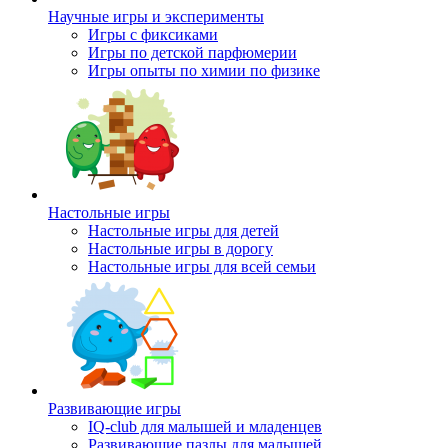
Научные игры и эксперименты
Игры с фиксиками
Игры по детской парфюмерии
Игры опыты по химии по физике
Настольные игры
Настольные игры для детей
Настольные игры в дорогу
Настольные игры для всей семьи
Развивающие игры
IQ-club для малышей и младенцев
Развивающие пазлы для малышей