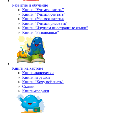
Развитие и обучение
Книги “Учимся писать”
Книги "Учимся считать"
Книги «Учимся читать»
Книги "Учимся рисовать"
Книги “Изучаем иностранные языки”
Книги "Развивашки"
Книги на картоне
Книги-панорамки
Книги игрушки
Книги "Хочу всё знать"
Сказки
Книги-коврики