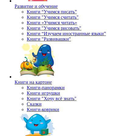
Развитие и обучение
Книги “Учимся писать”
Книги "Учимся считать"
Книги «Учимся читать»
Книги "Учимся рисовать"
Книги “Изучаем иностранные языки”
Книги "Развивашки"
Книги на картоне
Книги-панорамки
Книги игрушки
Книги "Хочу всё знать"
Сказки
Книги-коврики