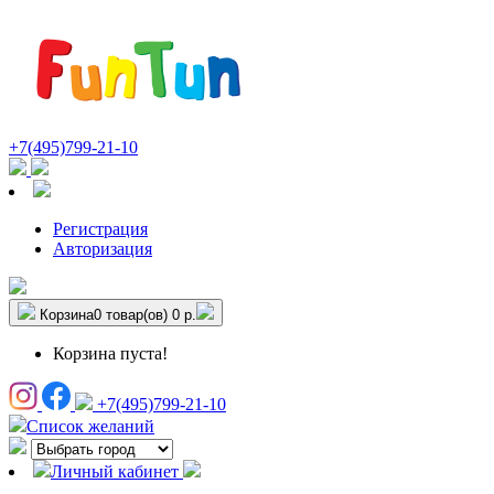
+7(495)799-21-10
Регистрация
Авторизация
Корзина
0 товар(ов)
0 р.
Корзина пуста!
+7(495)799-21-10
Список желаний
Личный кабинет