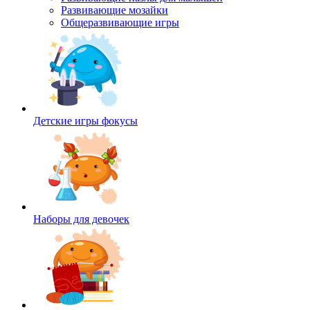
Развивающие мозайки
Общеразвивающие игры
Детские игры фокусы
Наборы для девочек