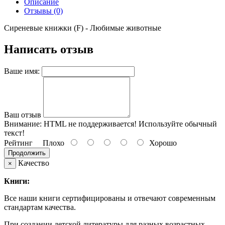
Описание
Отзывы (0)
Сиреневые книжки (F) - Любимые животные
Написать отзыв
Ваше имя:
Ваш отзыв
Внимание:
HTML не поддерживается! Используйте обычный
текст!
Рейтинг
Плохо
Хорошо
Продолжить
Качество
×
Книги:
Все наши книги сертифицированы и отвечают современным
стандартам качества.
При создании детской литературы для разных возрастных