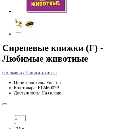
Сиреневые книжки (F) -
Любимые животные
0 отзывов
/
Написать отзыв
Производитель: FunTun
Код товара: F1246002Р
Доступность: На складе
-
+
135 р.