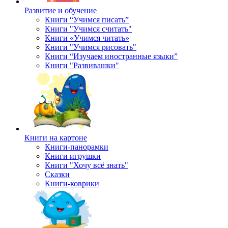
Развитие и обучение
Книги “Учимся писать”
Книги "Учимся считать"
Книги «Учимся читать»
Книги "Учимся рисовать"
Книги “Изучаем иностранные языки”
Книги "Развивашки"
Книги на картоне
Книги-панорамки
Книги игрушки
Книги "Хочу всё знать"
Сказки
Книги-коврики