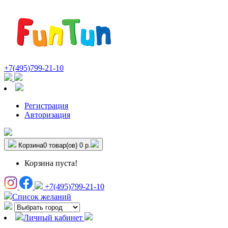
+7(495)799-21-10
Регистрация
Авторизация
Корзина
0 товар(ов)
0 р.
Корзина пуста!
+7(495)799-21-10
Список желаний
Личный кабинет