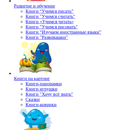
Развитие и обучение
Книги “Учимся писать”
Книги "Учимся считать"
Книги «Учимся читать»
Книги "Учимся рисовать"
Книги “Изучаем иностранные языки”
Книги "Развивашки"
Книги на картоне
Книги-панорамки
Книги игрушки
Книги "Хочу всё знать"
Сказки
Книги-коврики