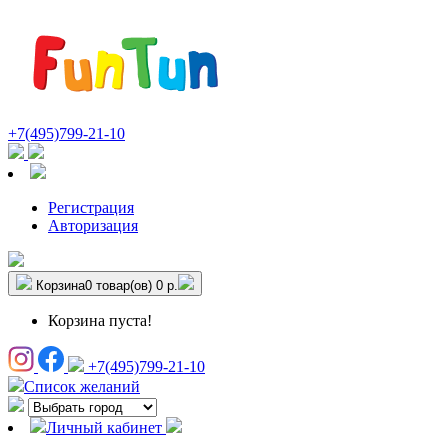
+7(495)799-21-10
Регистрация
Авторизация
Корзина
0 товар(ов)
0 р.
Корзина пуста!
+7(495)799-21-10
Список желаний
Личный кабинет