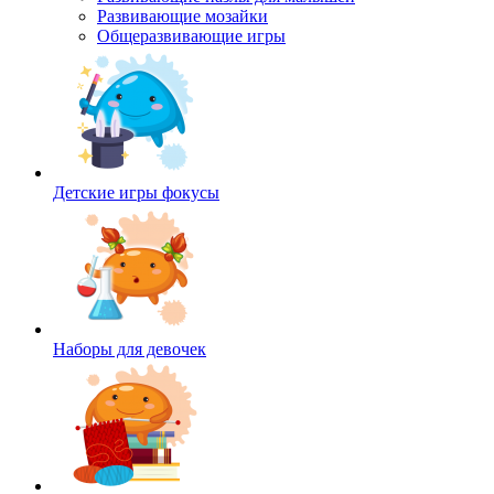
Развивающие мозайки
Общеразвивающие игры
Детские игры фокусы
Наборы для девочек