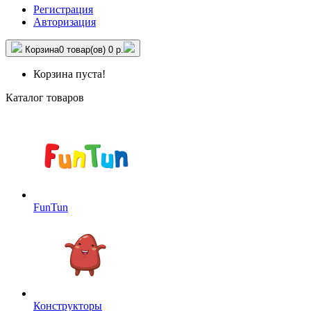
Регистрация
Авторизация
Корзина
0 товар(ов)
0 р.
Корзина пуста!
Каталог товаров
FunTun
Конструкторы