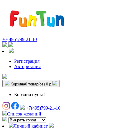
+7(495)799-21-10
Регистрация
Авторизация
Корзина
0 товар(ов)
0 р.
Корзина пуста!
+7(495)799-21-10
Список желаний
Личный кабинет