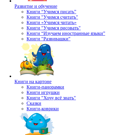
Развитие и обучение
Книги “Учимся писать”
Книги "Учимся считать"
Книги «Учимся читать»
Книги "Учимся рисовать"
Книги “Изучаем иностранные языки”
Книги "Развивашки"
Книги на картоне
Книги-панорамки
Книги игрушки
Книги "Хочу всё знать"
Сказки
Книги-коврики