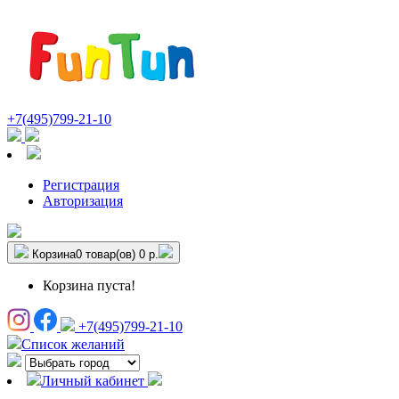
+7(495)799-21-10
Регистрация
Авторизация
Корзина
0 товар(ов)
0 р.
Корзина пуста!
+7(495)799-21-10
Список желаний
Личный кабинет