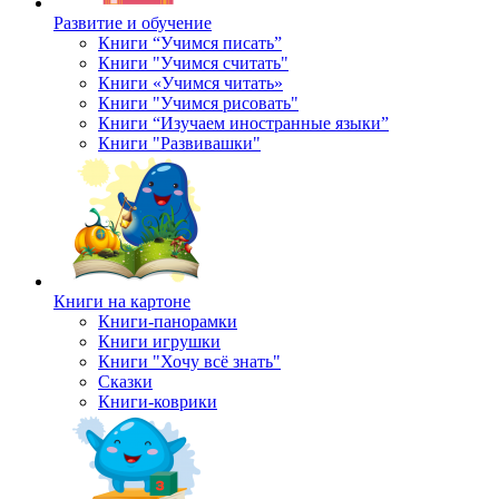
Развитие и обучение
Книги “Учимся писать”
Книги "Учимся считать"
Книги «Учимся читать»
Книги "Учимся рисовать"
Книги “Изучаем иностранные языки”
Книги "Развивашки"
Книги на картоне
Книги-панорамки
Книги игрушки
Книги "Хочу всё знать"
Сказки
Книги-коврики