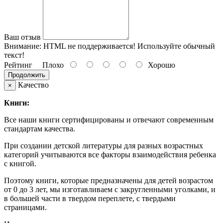
Ваш отзыв
Внимание:
HTML не поддерживается! Используйте обычный
текст!
Рейтинг
Плохо
Хорошо
Продолжить
Качество
×
Книги:
Все наши книги сертифицированы и отвечают современным
стандартам качества.
При создании детской литературы для разных возрастных
категорий учитываются все факторы взаимодействия ребенка
с книгой.
Поэтому книги, которые предназначены для детей возрастом
от 0 до 3 лет, мы изготавливаем с закругленными уголками, и
в большей части в твердом переплете, с твердыми
страницами.