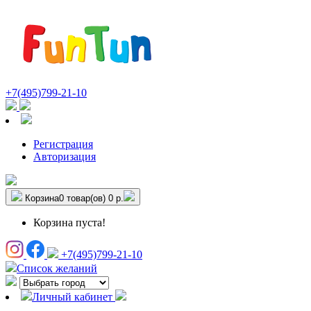
+7(495)799-21-10
Регистрация
Авторизация
Корзина
0 товар(ов)
0 р.
Корзина пуста!
+7(495)799-21-10
Список желаний
Личный кабинет