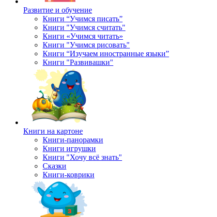
Развитие и обучение
Книги “Учимся писать”
Книги "Учимся считать"
Книги «Учимся читать»
Книги "Учимся рисовать"
Книги “Изучаем иностранные языки”
Книги "Развивашки"
Книги на картоне
Книги-панорамки
Книги игрушки
Книги "Хочу всё знать"
Сказки
Книги-коврики