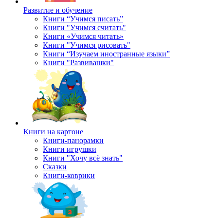
Развитие и обучение
Книги “Учимся писать”
Книги "Учимся считать"
Книги «Учимся читать»
Книги "Учимся рисовать"
Книги “Изучаем иностранные языки”
Книги "Развивашки"
Книги на картоне
Книги-панорамки
Книги игрушки
Книги "Хочу всё знать"
Сказки
Книги-коврики