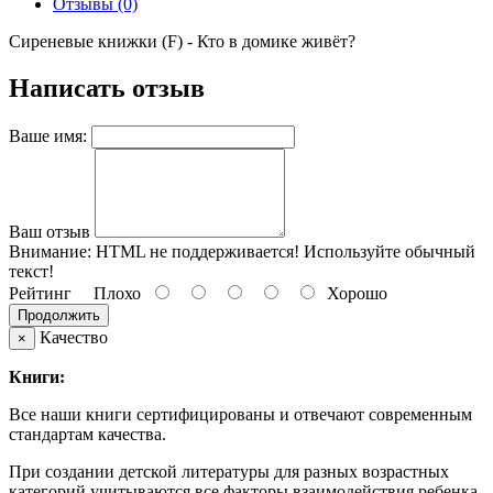
Отзывы (0)
Сиреневые книжки (F) - Кто в домике живёт?
Написать отзыв
Ваше имя:
Ваш отзыв
Внимание:
HTML не поддерживается! Используйте обычный
текст!
Рейтинг
Плохо
Хорошо
Продолжить
Качество
×
Книги:
Все наши книги сертифицированы и отвечают современным
стандартам качества.
При создании детской литературы для разных возрастных
категорий учитываются все факторы взаимодействия ребенка