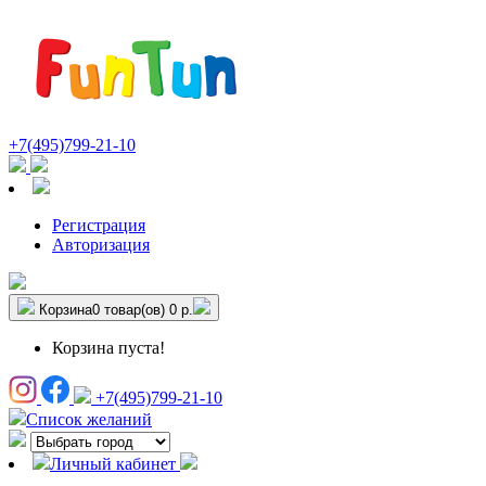
+7(495)799-21-10
Регистрация
Авторизация
Корзина
0 товар(ов)
0 р.
Корзина пуста!
+7(495)799-21-10
Список желаний
Личный кабинет