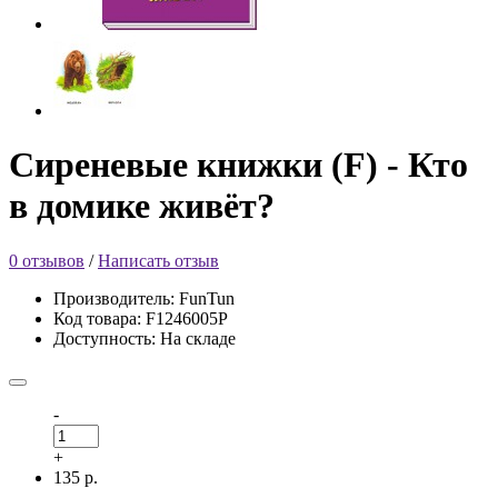
Сиреневые книжки (F) - Кто
в домике живёт?
0 отзывов
/
Написать отзыв
Производитель: FunTun
Код товара: F1246005Р
Доступность: На складе
-
+
135 р.