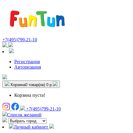
+7(495)799-21-10
Регистрация
Авторизация
Корзина
0 товар(ов)
0 р.
Корзина пуста!
+7(495)799-21-10
Список желаний
Личный кабинет