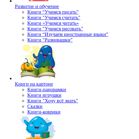
Развитие и обучение
Книги “Учимся писать”
Книги "Учимся считать"
Книги «Учимся читать»
Книги "Учимся рисовать"
Книги “Изучаем иностранные языки”
Книги "Развивашки"
Книги на картоне
Книги-панорамки
Книги игрушки
Книги "Хочу всё знать"
Сказки
Книги-коврики