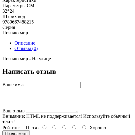
Характеристики
Параметры СМ
32*24
Штрих код
9789667488215
Серия
Познаю мир
Описание
Отзывы (0)
Познаю мир - На улице
Написать отзыв
Ваше имя:
Ваш отзыв
Внимание:
HTML не поддерживается! Используйте обычный
текст!
Рейтинг
Плохо
Хорошо
Продолжить