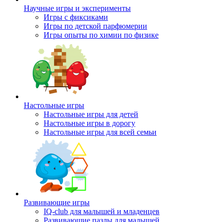
Научные игры и эксперименты
Игры с фиксиками
Игры по детской парфюмерии
Игры опыты по химии по физике
Настольные игры
Настольные игры для детей
Настольные игры в дорогу
Настольные игры для всей семьи
Развивающие игры
IQ-club для малышей и младенцев
Развивающие пазлы для малышей