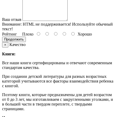
Ваш отзыв
Внимание:
HTML не поддерживается! Используйте обычный
текст!
Рейтинг
Плохо
Хорошо
Продолжить
Качество
×
Книги:
Все наши книги сертифицированы и отвечают современным
стандартам качества.
При создании детской литературы для разных возрастных
категорий учитываются все факторы взаимодействия ребенка
с книгой.
Поэтому книги, которые предназначены для детей возрастом
от 0 до 3 лет, мы изготавливаем с закругленными уголками, и
в большей части в твердом переплете, с твердыми
страницами.