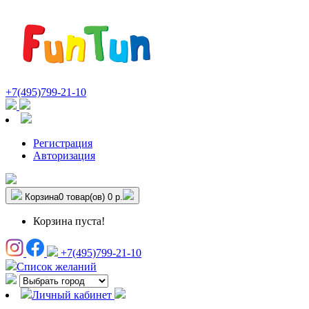
+7(495)799-21-10
Регистрация
Авторизация
Корзина
0 товар(ов)
0 р.
Корзина пуста!
+7(495)799-21-10
Список желаний
Личный кабинет