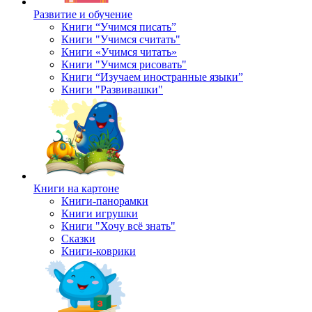
Развитие и обучение
Книги “Учимся писать”
Книги "Учимся считать"
Книги «Учимся читать»
Книги "Учимся рисовать"
Книги “Изучаем иностранные языки”
Книги "Развивашки"
Книги на картоне
Книги-панорамки
Книги игрушки
Книги "Хочу всё знать"
Сказки
Книги-коврики