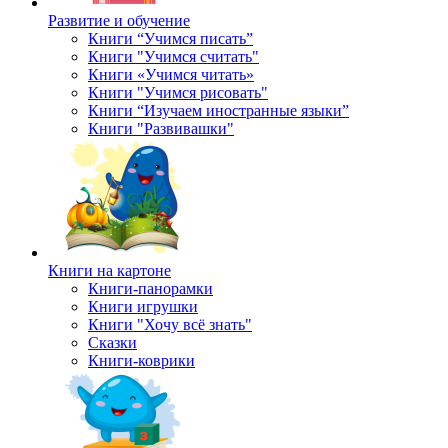
Развитие и обучение
Книги “Учимся писать”
Книги "Учимся считать"
Книги «Учимся читать»
Книги "Учимся рисовать"
Книги “Изучаем иностранные языки”
Книги "Развивашки"
Книги на картоне
Книги-панорамки
Книги игрушки
Книги "Хочу всё знать"
Сказки
Книги-коврики