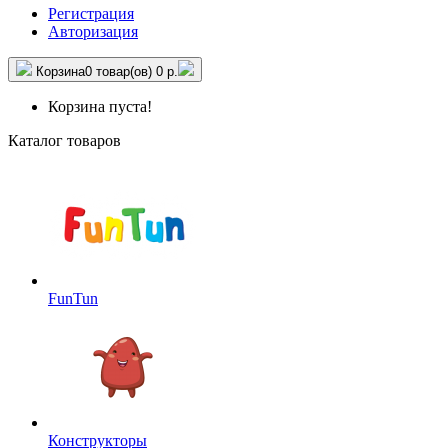
Регистрация
Авторизация
Корзина
0 товар(ов)
0 р.
Корзина пуста!
Каталог товаров
FunTun
Конструкторы