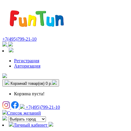
+7(495)799-21-10
Регистрация
Авторизация
Корзина
0 товар(ов)
0 р.
Корзина пуста!
+7(495)799-21-10
Список желаний
Личный кабинет