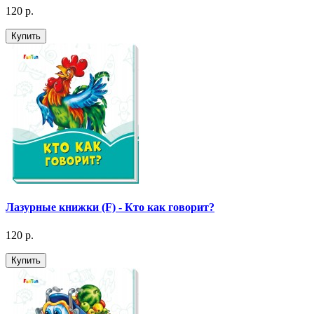
120 р.
Купить
Лазурные книжки (F) - Кто как говорит?
120 р.
Купить