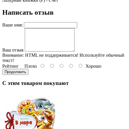
Лазурные книжки (F) - Счёт
Написать отзыв
Ваше имя:
Ваш отзыв
Внимание:
HTML не поддерживается! Используйте обычный
текст!
Рейтинг
Плохо
Хорошо
Продолжить
С этим товаром покупают