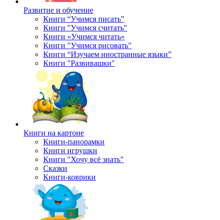
Развитие и обучение
Книги “Учимся писать”
Книги "Учимся считать"
Книги «Учимся читать»
Книги "Учимся рисовать"
Книги “Изучаем иностранные языки”
Книги "Развивашки"
Книги на картоне
Книги-панорамки
Книги игрушки
Книги "Хочу всё знать"
Сказки
Книги-коврики