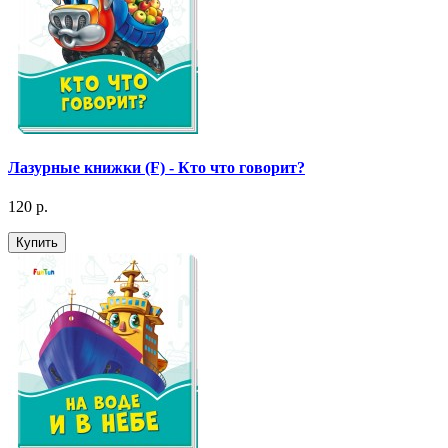
Лазурные книжки (F) - Кто что говорит?
120 р.
Купить