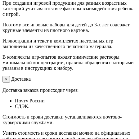
При создании игровой продукции для разных возрастных
категорий учитываются все факторы взаимодействия ребенка
с игрой.
Поэтому все игровые наборы для детей до 3-х лет содержат
крупные элементы из плотного картона.
Иллюстрации и текст в комплектах настольных игр
выполнены из качественного печатного материала.
В комплекты игр-опытов входят химические растворы
минимальной концентрации, правила обращения с которыми
указаны в инструкциях к набору.
Доставка
×
Доставка заказов происходит через:
Почту России
СДЭК.
Стоимость и сроки доставки устанавливаются почтово-
курьерскими службами.
Узнать стоимость и сроки доставки можно на официальных
сайтах почтово-курьерских служб, или же обратившись по