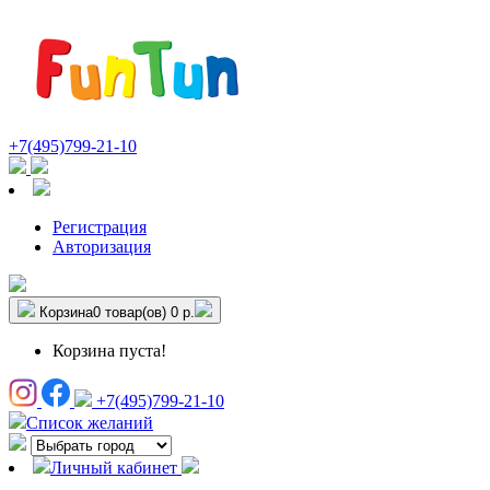
+7(495)799-21-10
Регистрация
Авторизация
Корзина
0 товар(ов)
0 р.
Корзина пуста!
+7(495)799-21-10
Список желаний
Личный кабинет