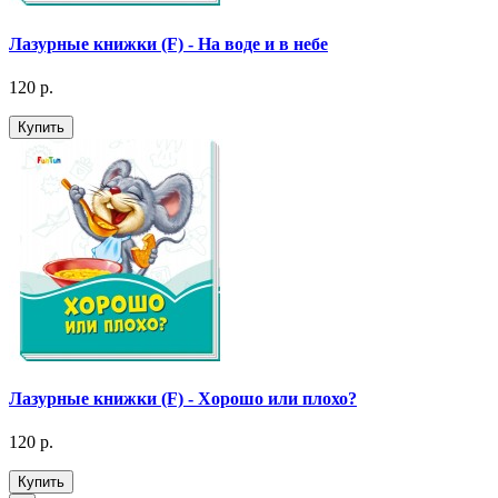
Лазурные книжки (F) - На воде и в небе
120 р.
Купить
Лазурные книжки (F) - Хорошо или плохо?
120 р.
Купить