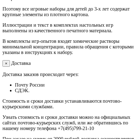
Поэтому все игровые наборы для детей до 3-х лет содержат
крупные элементы из плотного картона.
Иллюстрации и текст в комплектах настольных игр
выполнены из качественного печатного материала.
В комплекты игр-опытов входят химические растворы
минимальной концентрации, правила обращения с которыми
указаны в инструкциях к набору.
Доставка
×
Доставка заказов происходит через:
Почту России
СДЭК.
Стоимость и сроки доставки устанавливаются почтово-
курьерскими службами.
Узнать стоимость и сроки доставки можно на официальных
сайтах почтово-курьерских служб, или же обратившись по
нашему номеру телефона +7(495)799-21-10
При заказе на сумму от 2000 рублей доставка осуществляется