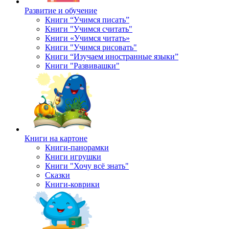
Развитие и обучение
Книги “Учимся писать”
Книги "Учимся считать"
Книги «Учимся читать»
Книги "Учимся рисовать"
Книги “Изучаем иностранные языки”
Книги "Развивашки"
Книги на картоне
Книги-панорамки
Книги игрушки
Книги "Хочу всё знать"
Сказки
Книги-коврики