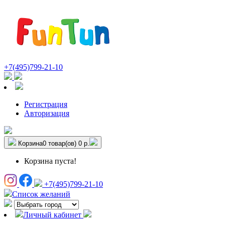
+7(495)799-21-10
Регистрация
Авторизация
Корзина
0 товар(ов)
0 р.
Корзина пуста!
+7(495)799-21-10
Список желаний
Личный кабинет