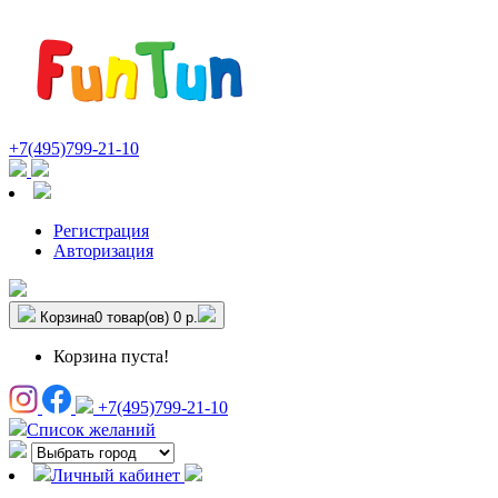
+7(495)799-21-10
Регистрация
Авторизация
Корзина
0 товар(ов)
0 р.
Корзина пуста!
+7(495)799-21-10
Список желаний
Личный кабинет