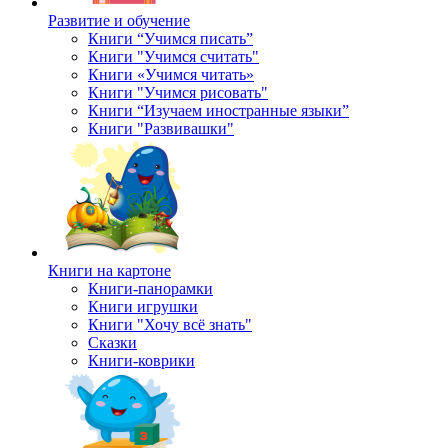
Развитие и обучение
Книги “Учимся писать”
Книги "Учимся считать"
Книги «Учимся читать»
Книги "Учимся рисовать"
Книги “Изучаем иностранные языки”
Книги "Развивашки"
Книги на картоне
Книги-панорамки
Книги игрушки
Книги "Хочу всё знать"
Сказки
Книги-коврики