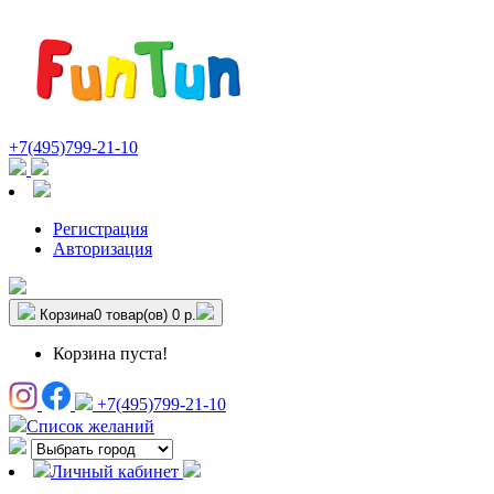
+7(495)799-21-10
Регистрация
Авторизация
Корзина
0 товар(ов)
0 р.
Корзина пуста!
+7(495)799-21-10
Список желаний
Личный кабинет