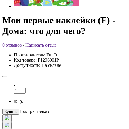
Мои первые наклейки (F) -
Дома: что для чего?
0 отзывов
/
Написать отзыв
Производитель: FunTun
Код товара: F1296001Р
Доступность: На складе
-
+
85 р.
Быстрый заказ
Купить