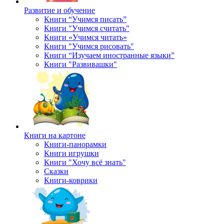
Развитие и обучение
Книги “Учимся писать”
Книги "Учимся считать"
Книги «Учимся читать»
Книги "Учимся рисовать"
Книги “Изучаем иностранные языки”
Книги "Развивашки"
Книги на картоне
Книги-панорамки
Книги игрушки
Книги "Хочу всё знать"
Сказки
Книги-коврики