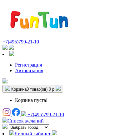
+7(495)799-21-10
Регистрация
Авторизация
Корзина
0 товар(ов)
0 р.
Корзина пуста!
+7(495)799-21-10
Список желаний
Личный кабинет