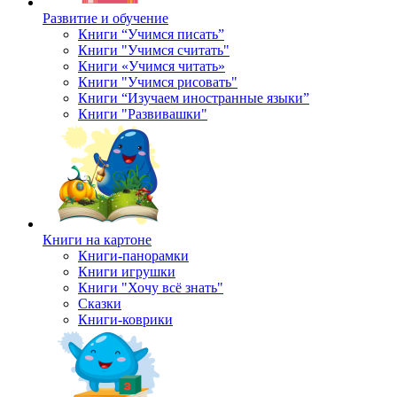
Развитие и обучение
Книги “Учимся писать”
Книги "Учимся считать"
Книги «Учимся читать»
Книги "Учимся рисовать"
Книги “Изучаем иностранные языки”
Книги "Развивашки"
Книги на картоне
Книги-панорамки
Книги игрушки
Книги "Хочу всё знать"
Сказки
Книги-коврики