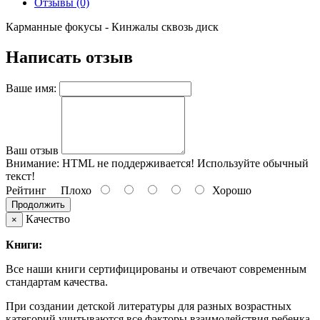
Отзывы (0)
Карманные фокусы - Кинжалы сквозь диск
Написать отзыв
Ваше имя:
Ваш отзыв
Внимание:
HTML не поддерживается! Используйте обычный
текст!
Рейтинг
Плохо
Хорошо
Продолжить
Качество
×
Книги:
Все наши книги сертифицированы и отвечают современным
стандартам качества.
При создании детской литературы для разных возрастных
категорий учитываются все факторы взаимодействия ребенка