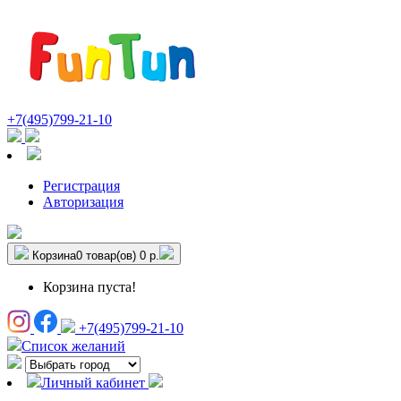
+7(495)799-21-10
Регистрация
Авторизация
Корзина
0 товар(ов)
0 р.
Корзина пуста!
+7(495)799-21-10
Список желаний
Личный кабинет