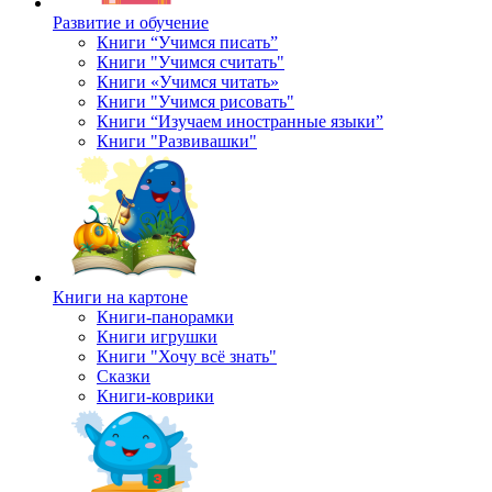
Развитие и обучение
Книги “Учимся писать”
Книги "Учимся считать"
Книги «Учимся читать»
Книги "Учимся рисовать"
Книги “Изучаем иностранные языки”
Книги "Развивашки"
Книги на картоне
Книги-панорамки
Книги игрушки
Книги "Хочу всё знать"
Сказки
Книги-коврики