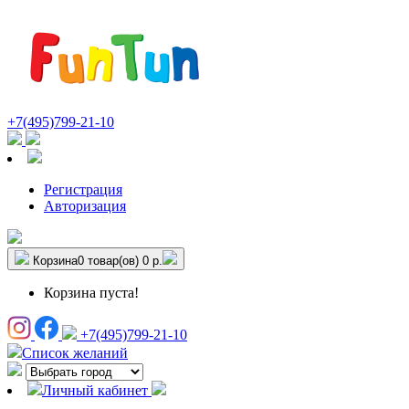
+7(495)799-21-10
Регистрация
Авторизация
Корзина
0 товар(ов)
0 р.
Корзина пуста!
+7(495)799-21-10
Список желаний
Личный кабинет