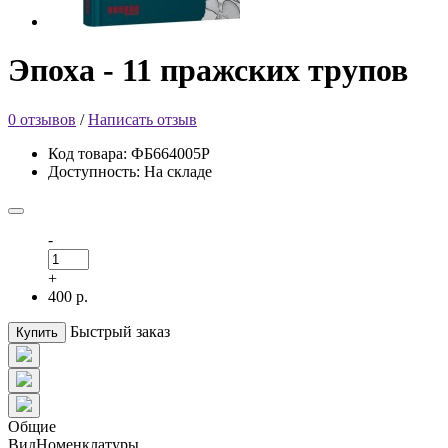
Эпоха - 11 пражских трупов
0 отзывов
/
Написать отзыв
Код товара: ФБ664005Р
Доступность: На складе
-
+
400 р.
Быстрый заказ
Купить
Общие
ВидНоменклатуры