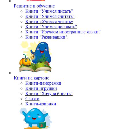
Развитие и обучение
Книги “Учимся писать”
Книги "Учимся считать"
Книги «Учимся читать»
Книги "Учимся рисовать"
Книги “Изучаем иностранные языки”
Книги "Развивашки"
Книги на картоне
Книги-панорамки
Книги игрушки
Книги "Хочу всё знать"
Сказки
Книги-коврики