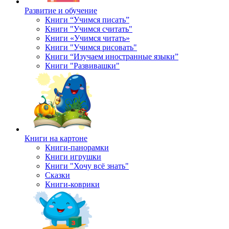
Развитие и обучение
Книги “Учимся писать”
Книги "Учимся считать"
Книги «Учимся читать»
Книги "Учимся рисовать"
Книги “Изучаем иностранные языки”
Книги "Развивашки"
Книги на картоне
Книги-панорамки
Книги игрушки
Книги "Хочу всё знать"
Сказки
Книги-коврики