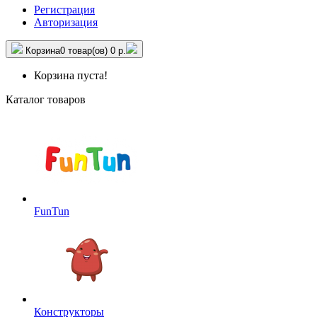
Регистрация
Авторизация
Корзина
0 товар(ов)
0 р.
Корзина пуста!
Каталог товаров
FunTun
Конструкторы