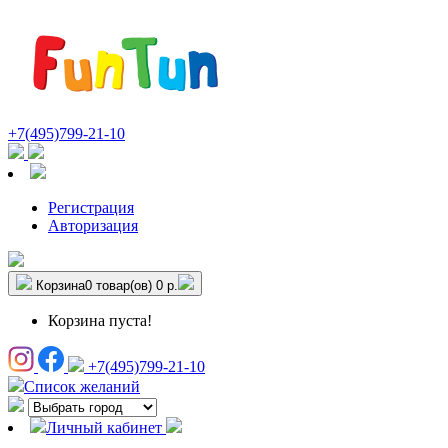
+7(495)799-21-10
Регистрация
Авторизация
Корзина
0 товар(ов)
0 р.
Корзина пуста!
+7(495)799-21-10
Список желаний
Личный кабинет