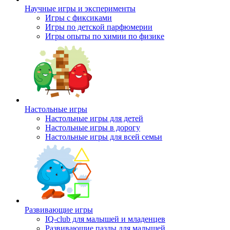
Научные игры и эксперименты
Игры с фиксиками
Игры по детской парфюмерии
Игры опыты по химии по физике
Настольные игры
Настольные игры для детей
Настольные игры в дорогу
Настольные игры для всей семьи
Развивающие игры
IQ-club для малышей и младенцев
Развивающие пазлы для малышей