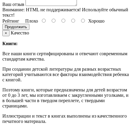
Ваш отзыв
Внимание:
HTML не поддерживается! Используйте обычный
текст!
Рейтинг
Плохо
Хорошо
Продолжить
Качество
×
Книги:
Все наши книги сертифицированы и отвечают современным
стандартам качества.
При создании детской литературы для разных возрастных
категорий учитываются все факторы взаимодействия ребенка
с книгой.
Поэтому книги, которые предназначены для детей возрастом
от 0 до 3 лет, мы изготавливаем с закругленными уголками, и
в большей части в твердом переплете, с твердыми
страницами.
Иллюстрации и текст в книгах выполнены из качественного
печатного материала.