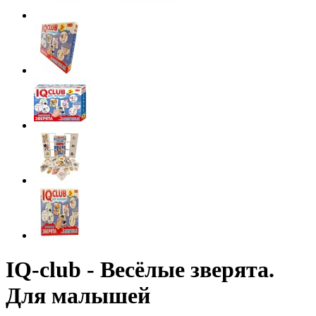
IQ-club - Весёлые зверята.
Для малышей