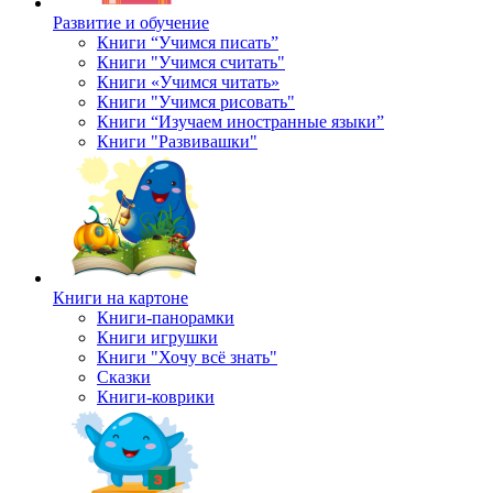
Развитие и обучение
Книги “Учимся писать”
Книги "Учимся считать"
Книги «Учимся читать»
Книги "Учимся рисовать"
Книги “Изучаем иностранные языки”
Книги "Развивашки"
Книги на картоне
Книги-панорамки
Книги игрушки
Книги "Хочу всё знать"
Сказки
Книги-коврики