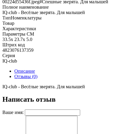
00224d55436f.jpeg#Спешные зверята. Для малышей
Полное наименование
IQ-club - Весёлые зверята. Для малышей
ТипНоменклатуры
Товар
Характеристики
Параметры СМ
33.5x 23.7x 5.0
Штрих код
4823076137359
Серия
IQ-club
Описание
Отзывы (0)
IQ-club - Весёлые зверята. Для малышей
Написать отзыв
Ваше имя: