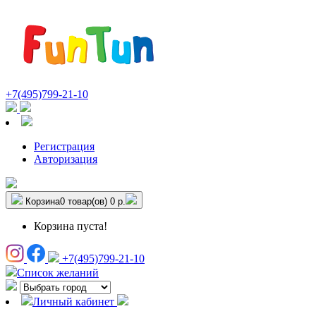
+7(495)799-21-10
Регистрация
Авторизация
Корзина
0 товар(ов)
0 р.
Корзина пуста!
+7(495)799-21-10
Список желаний
Личный кабинет