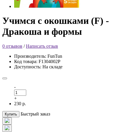
Учимся с окошками (F) -
Дракоша и формы
0 отзывов
/
Написать отзыв
Производитель: FunTun
Код товара: F1304002Р
Доступность: На складе
-
+
230 р.
Быстрый заказ
Купить