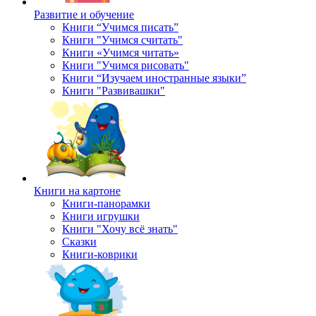
Развитие и обучение
Книги “Учимся писать”
Книги "Учимся считать"
Книги «Учимся читать»
Книги "Учимся рисовать"
Книги “Изучаем иностранные языки”
Книги "Развивашки"
Книги на картоне
Книги-панорамки
Книги игрушки
Книги "Хочу всё знать"
Сказки
Книги-коврики