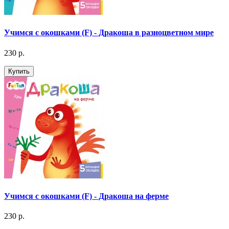
Учимся с окошками (F) - Дракоша в разноцветном мире
230 р.
Купить
Учимся с окошками (F) - Дракоша на ферме
230 р.