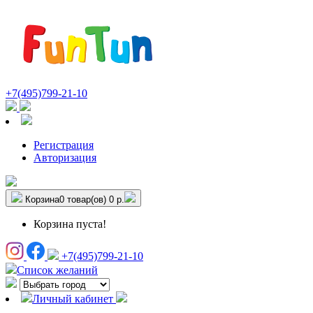
+7(495)799-21-10
Регистрация
Авторизация
Корзина
0 товар(ов)
0 р.
Корзина пуста!
+7(495)799-21-10
Список желаний
Личный кабинет