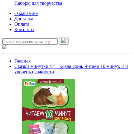
Наборы для творчества
О магазине
Доставка
Оплата
Контакты
Главная
Сказки-минутки (F) - Коала-соня. Читаем 10 минут. 2-й
уровень сложности