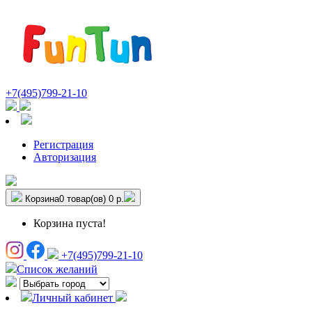
+7(495)799-21-10
Регистрация
Авторизация
Корзина
0 товар(ов)
0 р.
Корзина пуста!
+7(495)799-21-10
Список желаний
Личный кабинет