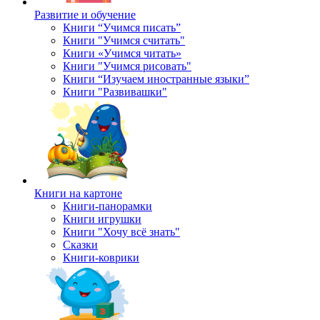
Развитие и обучение
Книги “Учимся писать”
Книги "Учимся считать"
Книги «Учимся читать»
Книги "Учимся рисовать"
Книги “Изучаем иностранные языки”
Книги "Развивашки"
Книги на картоне
Книги-панорамки
Книги игрушки
Книги "Хочу всё знать"
Сказки
Книги-коврики