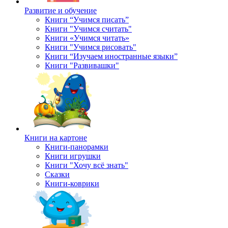
Развитие и обучение
Книги “Учимся писать”
Книги "Учимся считать"
Книги «Учимся читать»
Книги "Учимся рисовать"
Книги “Изучаем иностранные языки”
Книги "Развивашки"
Книги на картоне
Книги-панорамки
Книги игрушки
Книги "Хочу всё знать"
Сказки
Книги-коврики