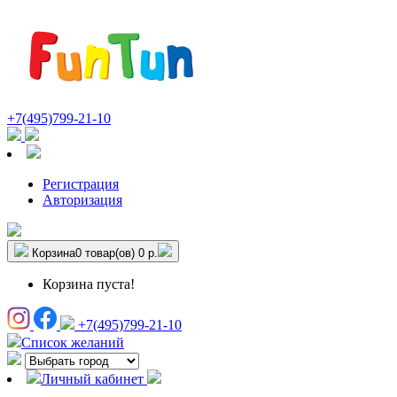
+7(495)799-21-10
Регистрация
Авторизация
Корзина
0 товар(ов)
0 р.
Корзина пуста!
+7(495)799-21-10
Список желаний
Личный кабинет