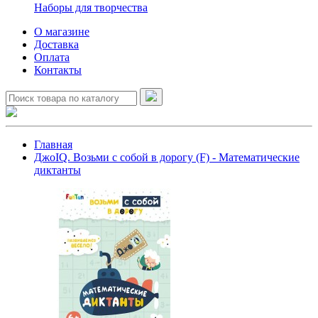
Наборы для творчества
О магазине
Доставка
Оплата
Контакты
Главная
ДжоIQ. Возьми с собой в дорогу (F) - Математические
диктанты