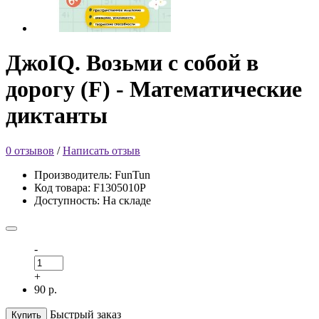
ДжоIQ. Возьми с собой в
дорогу (F) - Математические
диктанты
0 отзывов
/
Написать отзыв
Производитель: FunTun
Код товара: F1305010Р
Доступность: На складе
-
+
90 р.
Быстрый заказ
Купить