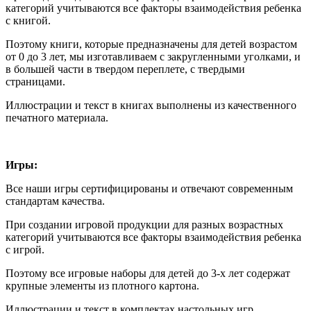
категорий учитываются все факторы взаимодействия ребенка
с книгой.
Поэтому книги, которые предназначены для детей возрастом
от 0 до 3 лет, мы изготавливаем с закругленными уголками, и
в большей части в твердом переплете, с твердыми
страницами.
Иллюстрации и текст в книгах выполнены из качественного
печатного материала.
Игры:
Все наши игры сертифицированы и отвечают современным
стандартам качества.
При создании игровой продукции для разных возрастных
категорий учитываются все факторы взаимодействия ребенка
с игрой.
Поэтому все игровые наборы для детей до 3-х лет содержат
крупные элементы из плотного картона.
Иллюстрации и текст в комплектах настольных игр