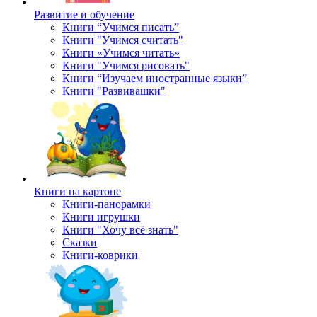
Развитие и обучение
Книги “Учимся писать”
Книги "Учимся считать"
Книги «Учимся читать»
Книги "Учимся рисовать"
Книги “Изучаем иностранные языки”
Книги "Развивашки"
Книги на картоне
Книги-панорамки
Книги игрушки
Книги "Хочу всё знать"
Сказки
Книги-коврики