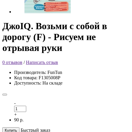
ДжоIQ. Возьми с собой в
дорогу (F) - Рисуем не
отрывая руки
0 отзывов
/
Написать отзыв
Производитель: FunTun
Код товара: F1305008Р
Доступность: На складе
-
+
90 р.
Быстрый заказ
Купить