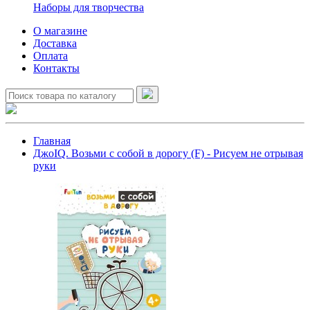
Наборы для творчества
О магазине
Доставка
Оплата
Контакты
Главная
ДжоIQ. Возьми с собой в дорогу (F) - Рисуем не отрывая
руки