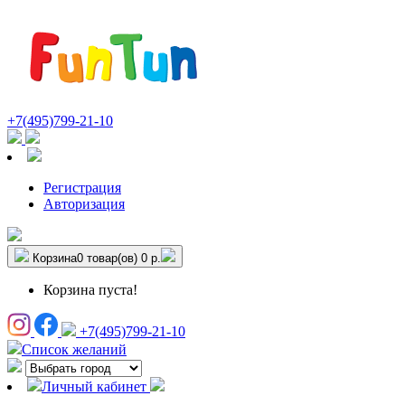
+7(495)799-21-10
Регистрация
Авторизация
Корзина
0 товар(ов)
0 р.
Корзина пуста!
+7(495)799-21-10
Список желаний
Личный кабинет