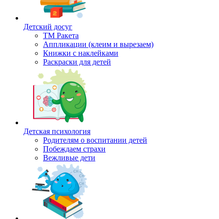
Детский досуг
ТМ Ракета
Аппликации (клеим и вырезаем)
Книжки с наклейками
Раскраски для детей
Детская психология
Родителям о воспитании детей
Побеждаем страхи
Вежливые дети