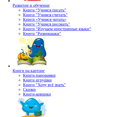
Развитие и обучение
Книги “Учимся писать”
Книги "Учимся считать"
Книги «Учимся читать»
Книги "Учимся рисовать"
Книги “Изучаем иностранные языки”
Книги "Развивашки"
Книги на картоне
Книги-панорамки
Книги игрушки
Книги "Хочу всё знать"
Сказки
Книги-коврики