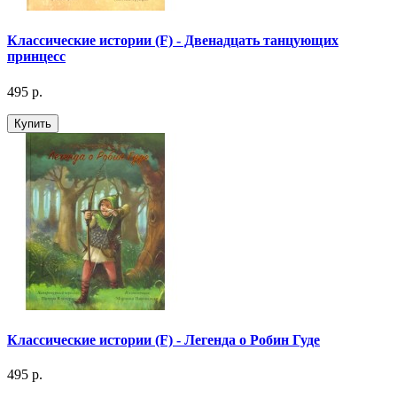
Классические истории (F) - Двенадцать танцующих
принцесс
495 р.
Купить
Классические истории (F) - Легенда о Робин Гуде
495 р.