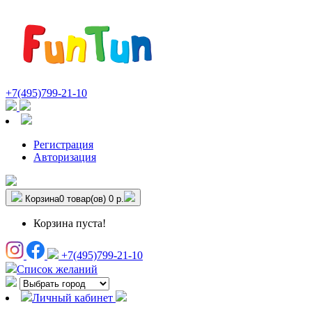
+7(495)799-21-10
Регистрация
Авторизация
Корзина
0 товар(ов)
0 р.
Корзина пуста!
+7(495)799-21-10
Список желаний
Личный кабинет