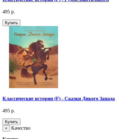
495 р.
Купить
Классические истории (F) - Сказки Дикого Запада
495 р.
Купить
Качество
×