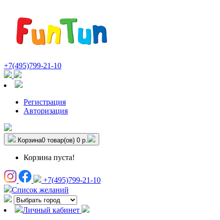
+7(495)799-21-10
Регистрация
Авторизация
Корзина
0 товар(ов)
0 р.
Корзина пуста!
+7(495)799-21-10
Список желаний
Личный кабинет