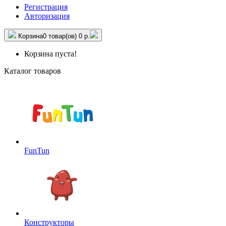
Регистрация
Авторизация
Корзина
0 товар(ов)
0 р.
Корзина пуста!
Каталог товаров
FunTun
Конструкторы