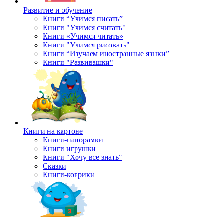
Развитие и обучение
Книги “Учимся писать”
Книги "Учимся считать"
Книги «Учимся читать»
Книги "Учимся рисовать"
Книги “Изучаем иностранные языки”
Книги "Развивашки"
Книги на картоне
Книги-панорамки
Книги игрушки
Книги "Хочу всё знать"
Сказки
Книги-коврики