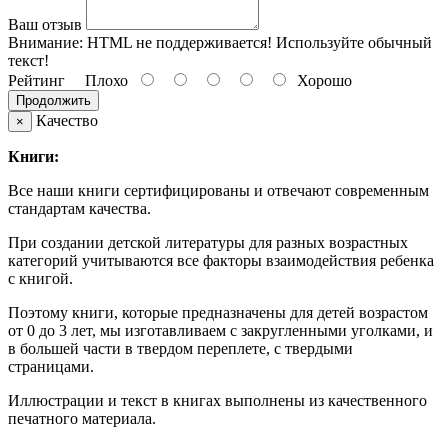
Ваш отзыв
Внимание:
HTML не поддерживается! Используйте обычный
текст!
Рейтинг
Плохо
Хорошо
Продолжить
Качество
×
Книги:
Все наши книги сертифицированы и отвечают современным
стандартам качества.
При создании детской литературы для разных возрастных
категорий учитываются все факторы взаимодействия ребенка
с книгой.
Поэтому книги, которые предназначены для детей возрастом
от 0 до 3 лет, мы изготавливаем с закругленными уголками, и
в большей части в твердом переплете, с твердыми
страницами.
Иллюстрации и текст в книгах выполнены из качественного
печатного материала.