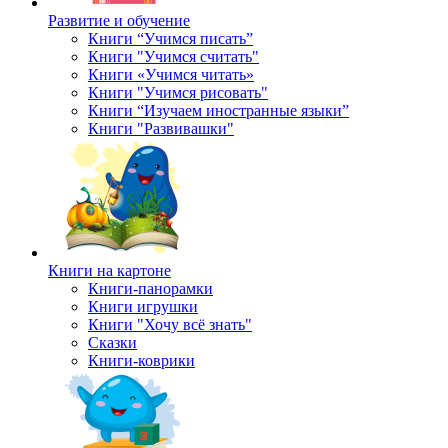
Развитие и обучение
Книги “Учимся писать”
Книги "Учимся считать"
Книги «Учимся читать»
Книги "Учимся рисовать"
Книги “Изучаем иностранные языки”
Книги "Развивашки"
Книги на картоне
Книги-панорамки
Книги игрушки
Книги "Хочу всё знать"
Сказки
Книги-коврики