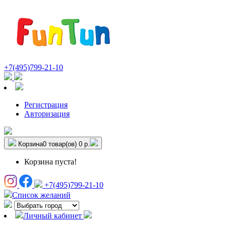
+7(495)799-21-10
Регистрация
Авторизация
Корзина
0 товар(ов)
0 р.
Корзина пуста!
+7(495)799-21-10
Список желаний
Личный кабинет