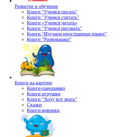
Развитие и обучение
Книги “Учимся писать”
Книги "Учимся считать"
Книги «Учимся читать»
Книги "Учимся рисовать"
Книги “Изучаем иностранные языки”
Книги "Развивашки"
Книги на картоне
Книги-панорамки
Книги игрушки
Книги "Хочу всё знать"
Сказки
Книги-коврики