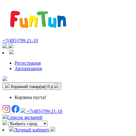
+7(495)799-21-10
Регистрация
Авторизация
Корзина
0 товар(ов)
0 р.
Корзина пуста!
+7(495)799-21-10
Список желаний
Личный кабинет