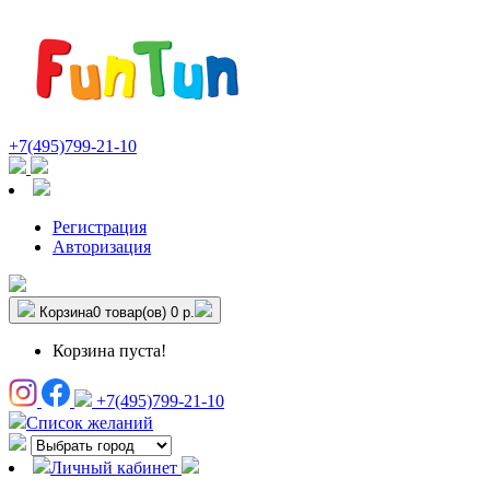
+7(495)799-21-10
Регистрация
Авторизация
Корзина
0 товар(ов)
0 р.
Корзина пуста!
+7(495)799-21-10
Список желаний
Личный кабинет