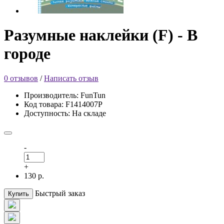
Разумные наклейки (F) - В
городе
0 отзывов
/
Написать отзыв
Производитель: FunTun
Код товара: F1414007Р
Доступность: На складе
-
+
130 р.
Быстрый заказ
Купить