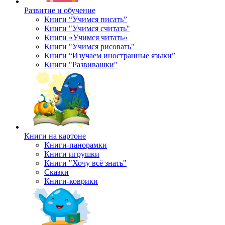
Развитие и обучение
Книги “Учимся писать”
Книги "Учимся считать"
Книги «Учимся читать»
Книги "Учимся рисовать"
Книги “Изучаем иностранные языки”
Книги "Развивашки"
Книги на картоне
Книги-панорамки
Книги игрушки
Книги "Хочу всё знать"
Сказки
Книги-коврики